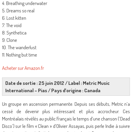
4. Breathing underwater
5. Dreams so real
6. Lost kitten
7. The void
8. Synthetica
9. Clone
10. The wanderlust
11. Nothing but time
Acheter sur Amazon.fr
Date de sortie : 25 juin 2012 / Label : Metric Music
International – Pias / Pays d’origine : Canada
Un groupe en ascension permanente. Depuis ses débuts, Metric n’a
cessé de devenir plus intéressant et plus accrocheur. Ces
Montréalais révélés au public Français le temps d’une chanson (‘Dead
Disco’) sur le film « Clean » d’Olivier Assayas, puis perle Indie à suivre