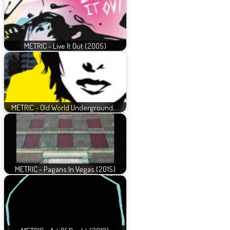
METRIC - Live It Out (2005)
METRIC - Old World Underground,…
METRIC - Pagans In Vegas (2015)