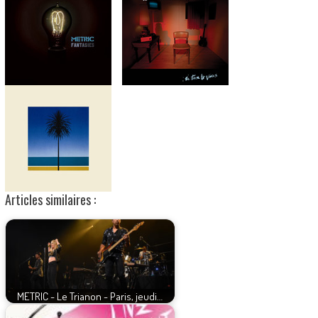
Articles similaires :
METRIC - Le Trianon - Paris, jeudi…