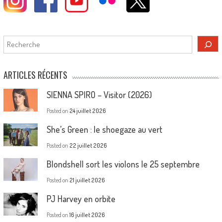
Rechercher
ARTICLES RÉCENTS
SIENNA SPIRO – Visitor (2026)
Posted on
24 juillet 2026
She’s Green : le shoegaze au vert
Posted on
22 juillet 2026
Blondshell sort les violons le 25 septembre
Posted on
21 juillet 2026
PJ Harvey en orbite
Posted on
16 juillet 2026