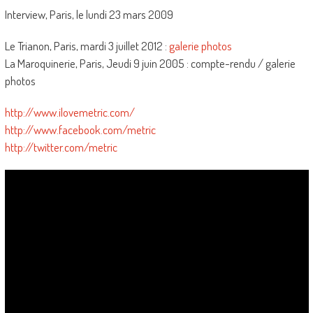
Interview, Paris, le lundi 23 mars 2009
Le Trianon, Paris, mardi 3 juillet 2012 :
galerie photos
La Maroquinerie, Paris, Jeudi 9 juin 2005 : compte-rendu / galerie
photos
http://www.ilovemetric.com/
http://www.facebook.com/metric
http://twitter.com/metric