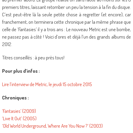
premiers titres, laissant retomber un peu la tension à la fin du disque.
C’est peut-être là la seule petite chose à regretter (et encore), car
franchement, on terminera cette chronique par la même phrase que
celle de ‘Fantasies’ il y a trois ans : Le nouveau Metric est une bombe,
ne passez pas à côté ! Voici d’ores et déjà l’un des grands albums de
2012.
Titres conseillés : à peu près tous!
Pour plus d’infos :
Lire l’interview de Metric, le jeudi 15 octobre 2015
Chroniques :
‘Fantasies’ (2009)
‘Live It Out’ (2005)
‘Old World Underground, Where Are You Now ?’ (2003)