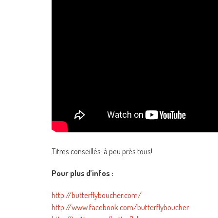
Titres conseillés: à peu près tous!
Pour plus d’infos :
http://butterflyboucher.com/
http://www.facebook.com/butterflyboucher