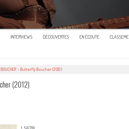
S
INTERVIEWS
DÉCOUVERTES
EN ÉCOUTE
CLASSEME
BOUCHER – Butterfly Boucher (2012)
cher (2012)
ger
1. 5678!