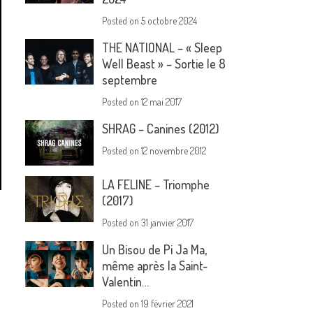
Posted on
5 octobre 2024
THE NATIONAL – « Sleep
Well Beast » – Sortie le 8
septembre
Posted on
12 mai 2017
SHRAG – Canines (2012)
Posted on
12 novembre 2012
LA FELINE – Triomphe
(2017)
Posted on
31 janvier 2017
Un Bisou de Pi Ja Ma,
même après la Saint-
Valentin…
Posted on
19 février 2021