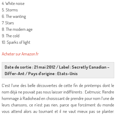
4. White noise
5. Storms
6. The wanting
7. Stars
8. The modern age
9. The cold
10. Sparks of light
Acheter sur Amazon.fr
Date de sortie : 21 mai 2012 / Label : Secretly Canadian –
Differ-Ant / Pays d’origine : Etats-Unis
C’est l’une des belle découvertes de cette fin de printemps dont le
nom déjà ne pouvait pas nous laisser indifférents : Exitmusic. Rendre
hommage à Radiohead en choisissant de prendre pour nom l’une de
leurs chansons, ce n’est pas rien, parce que forcément du monde
vous attend alors au tournant et il ne vaut mieux pas se planter.