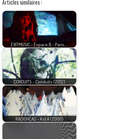
Articles similaires :
EXITMUSIC - Espace B - Paris,…
CONDUITS - Conduits (2012)
RADIOHEAD - Kid A (2000)