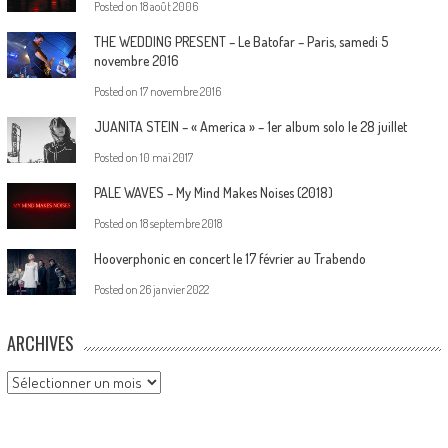
Posted on
18 août 2006
THE WEDDING PRESENT – Le Batofar – Paris, samedi 5
novembre 2016
Posted on
17 novembre 2016
JUANITA STEIN – « America » – 1er album solo le 28 juillet
Posted on
10 mai 2017
PALE WAVES – My Mind Makes Noises (2018)
Posted on
18 septembre 2018
Hooverphonic en concert le 17 février au Trabendo
Posted on
26 janvier 2022
ARCHIVES
Archives