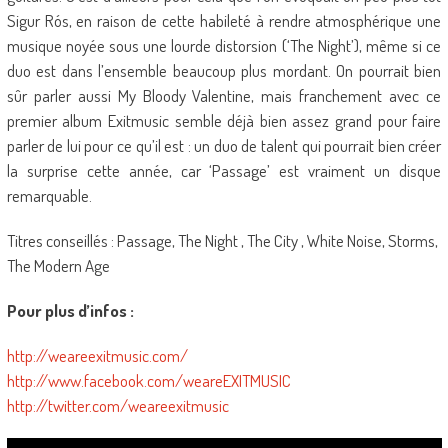
Sigur Rós, en raison de cette habileté à rendre atmosphérique une
musique noyée sous une lourde distorsion (‘The Night’), même si ce
duo est dans l’ensemble beaucoup plus mordant. On pourrait bien
sûr parler aussi My Bloody Valentine, mais franchement avec ce
premier album Exitmusic semble déjà bien assez grand pour faire
parler de lui pour ce qu’il est : un duo de talent qui pourrait bien créer
la surprise cette année, car ‘Passage’ est vraiment un disque
remarquable.
Titres conseillés : Passage, The Night , The City , White Noise, Storms,
The Modern Age
Pour plus d’infos :
http://weareexitmusic.com/
http://www.facebook.com/weareEXITMUSIC
http://twitter.com/weareexitmusic