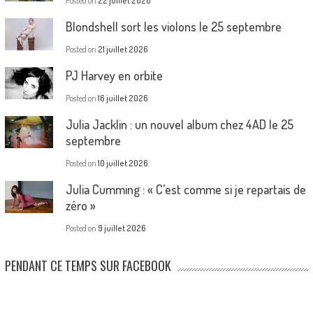
Posted on
22 juillet 2026
Blondshell sort les violons le 25 septembre
Posted on
21 juillet 2026
PJ Harvey en orbite
Posted on
16 juillet 2026
Julia Jacklin : un nouvel album chez 4AD le 25
septembre
Posted on
10 juillet 2026
Julia Cumming : « C’est comme si je repartais de
zéro »
Posted on
9 juillet 2026
PENDANT CE TEMPS SUR FACEBOOK