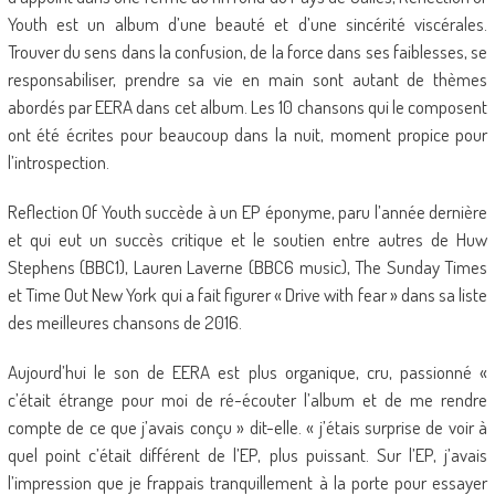
Youth est un album d’une beauté et d’une sincérité viscérales.
Trouver du sens dans la confusion, de la force dans ses faiblesses, se
responsabiliser, prendre sa vie en main sont autant de thèmes
abordés par EERA dans cet album. Les 10 chansons qui le composent
ont été écrites pour beaucoup dans la nuit, moment propice pour
l’introspection.
Reflection Of Youth succède à un EP éponyme, paru l’année dernière
et qui eut un succès critique et le soutien entre autres de Huw
Stephens (BBC1), Lauren Laverne (BBC6 music), The Sunday Times
et Time Out New York qui a fait figurer « Drive with fear » dans sa liste
des meilleures chansons de 2016.
Aujourd’hui le son de EERA est plus organique, cru, passionné «
c’était étrange pour moi de ré-écouter l’album et de me rendre
compte de ce que j’avais conçu » dit-elle. « j’étais surprise de voir à
quel point c’était différent de l’EP, plus puissant. Sur l’EP, j’avais
l’impression que je frappais tranquillement à la porte pour essayer