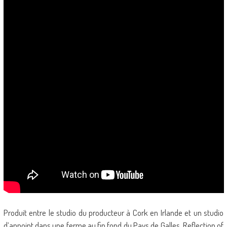
Produit entre le studio du producteur à Cork en Irlande et un studio
d’appoint dans une ferme au fin fond du Pays de Galles, Reflection of