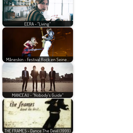
EERA - "Living"
Måneskin - Festival Rock en Seine…
MANCEAU - "Nobody's Guide"
THE FRAMES - Dance The Devil (1999)