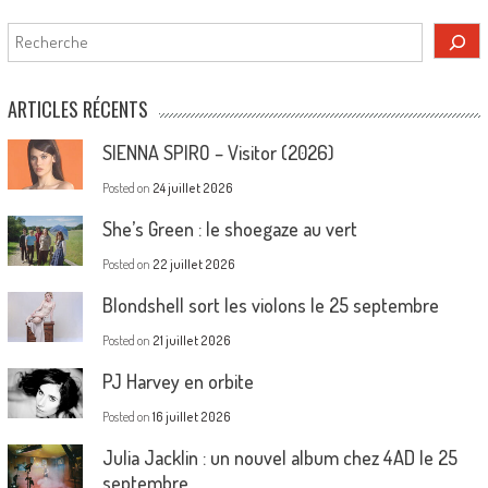
Rechercher
ARTICLES RÉCENTS
SIENNA SPIRO – Visitor (2026)
Posted on
24 juillet 2026
She’s Green : le shoegaze au vert
Posted on
22 juillet 2026
Blondshell sort les violons le 25 septembre
Posted on
21 juillet 2026
PJ Harvey en orbite
Posted on
16 juillet 2026
Julia Jacklin : un nouvel album chez 4AD le 25
septembre