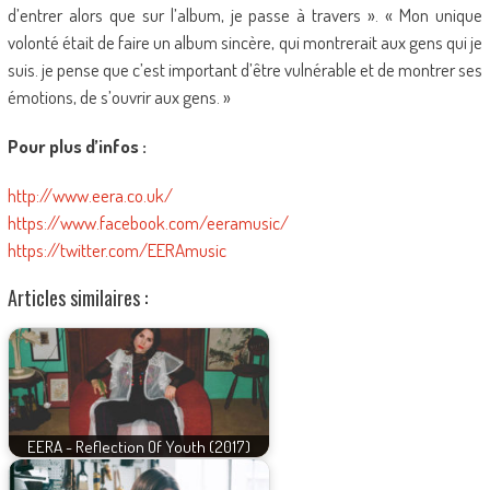
d’entrer alors que sur l’album, je passe à travers ». « Mon unique
volonté était de faire un album sincère, qui montrerait aux gens qui je
suis. je pense que c’est important d’être vulnérable et de montrer ses
émotions, de s’ouvrir aux gens. »
Pour plus d’infos :
http://www.eera.co.uk/
https://www.facebook.com/eeramusic/
https://twitter.com/EERAmusic
Articles similaires :
EERA - Reflection Of Youth (2017)