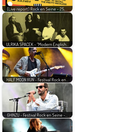
[Live report] Rock en Seine - 25,…
ULRIKA SPACEK - "Modern English…
HALF MOON RUN - Festival Rock en…
GHINZU - Festival Rock en Seine -…