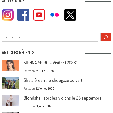
SUIVEZ-NOUS
Rechercher
ARTICLES RÉCENTS
SIENNA SPIRO – Visitor (2026)
Posted on
24 juillet 2026
She’s Green : le shoegaze au vert
Posted on
22 juillet 2026
Blondshell sort les violons le 25 septembre
Posted on
21 juillet 2026