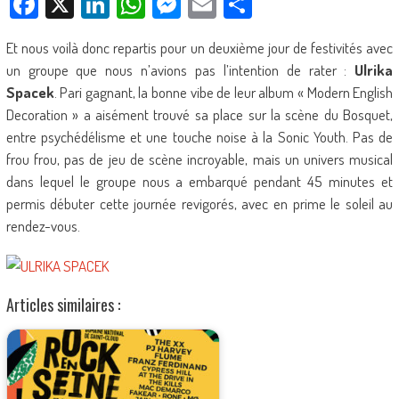
Facebook
X
LinkedIn
WhatsApp
Messenger
Email
Partager
Et nous voilà donc repartis pour un deuxième jour de festivités avec
un groupe que nous n’avions pas l’intention de rater :
Ulrika
Spacek
. Pari gagnant, la bonne vibe de leur album « Modern English
Decoration » a aisément trouvé sa place sur la scène du Bosquet,
entre psychédélisme et une touche noise à la Sonic Youth. Pas de
frou frou, pas de jeu de scène incroyable, mais un univers musical
dans lequel le groupe nous a embarqué pendant 45 minutes et
permis débuter cette journée revigorés, avec en prime le soleil au
rendez-vous.
Articles similaires :