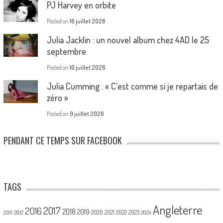
PJ Harvey en orbite
Posted on
16 juillet 2026
Julia Jacklin : un nouvel album chez 4AD le 25
septembre
Posted on
10 juillet 2026
Julia Cumming : « C’est comme si je repartais de
zéro »
Posted on
9 juillet 2026
PENDANT CE TEMPS SUR FACEBOOK
TAGS
Angleterre
2017
2016
2018
2019
2020
2021
2022
2023
2011
2012
2024