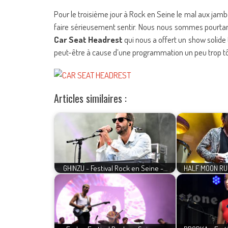
Pour le troisième jour à Rock en Seine le mal aux ja
faire sérieusement sentir. Nous nous sommes pourtant
Car Seat Headrest
qui nous a offert un show solid
peut-être à cause d’une programmation un peu trop tô
Articles similaires :
GHINZU - Festival Rock en Seine -…
HALF MOON RUN