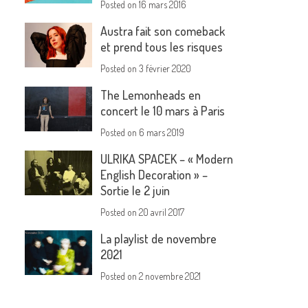
Posted on
16 mars 2016
Austra fait son comeback
et prend tous les risques
Posted on
3 février 2020
The Lemonheads en
concert le 10 mars à Paris
Posted on
6 mars 2019
ULRIKA SPACEK – « Modern
English Decoration » –
Sortie le 2 juin
Posted on
20 avril 2017
La playlist de novembre
2021
Posted on
2 novembre 2021