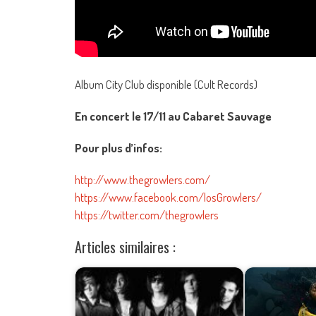
Album City Club disponible (Cult Records)
En concert le 17/11 au Cabaret Sauvage
Pour plus d’infos:
http://www.thegrowlers.com/
https://www.facebook.com/losGrowlers/
https://twitter.com/thegrowlers
Articles similaires :