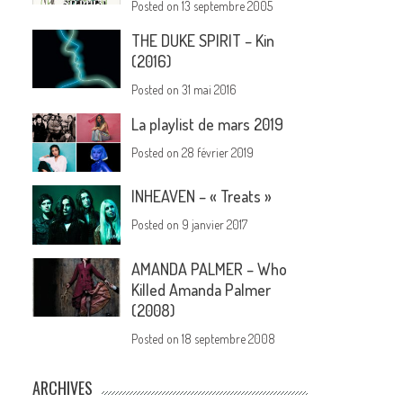
Posted on
13 septembre 2005
THE DUKE SPIRIT – Kin
(2016)
Posted on
31 mai 2016
La playlist de mars 2019
Posted on
28 février 2019
INHEAVEN – « Treats »
Posted on
9 janvier 2017
AMANDA PALMER – Who
Killed Amanda Palmer
(2008)
Posted on
18 septembre 2008
ARCHIVES