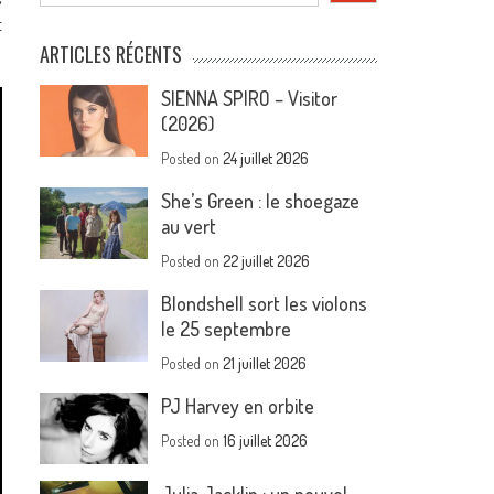
t
ARTICLES RÉCENTS
SIENNA SPIRO – Visitor
(2026)
Posted on
24 juillet 2026
She’s Green : le shoegaze
au vert
Posted on
22 juillet 2026
Blondshell sort les violons
le 25 septembre
Posted on
21 juillet 2026
PJ Harvey en orbite
Posted on
16 juillet 2026