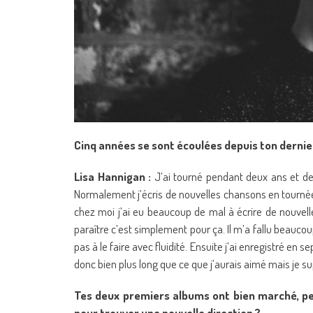
Cinq années se sont écoulées depuis ton dernie
Lisa Hannigan :
J’ai tourné pendant deux ans et dem
Normalement j’écris de nouvelles chansons en tournée ma
chez moi j’ai eu beaucoup de mal à écrire de nouvel
paraître c’est simplement pour ça. Il m’a fallu beauc
pas à le faire avec fluidité. Ensuite j’ai enregistré en
donc bien plus long que ce que j’aurais aimé mais je s
Tes deux premiers albums ont bien marché, pen
pour trouver une nouvelle direction ?