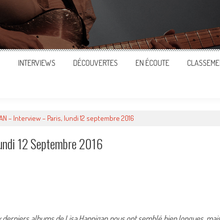
S
INTERVIEWS
DÉCOUVERTES
EN ÉCOUTE
CLASSEME
N – Interview – Paris, lundi 12 septembre 2016
undi 12 Septembre 2016
ger
ux derniers albums de Lisa Hannigan nous ont semblé bien longues, mai