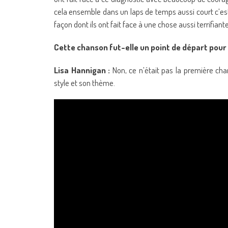
cela ensemble dans un laps de temps aussi court c’est 
façon dont ils ont fait face à une chose aussi terrifiante
Cette chanson fut-elle un point de départ pour 
Lisa Hannigan :
Non, ce n’était pas la première chan
style et son thème.