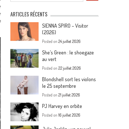
e
e
ARTICLES RÉCENTS
n
SIENNA SPIRO – Visitor
(2026)
Posted on
24 juillet 2026
She’s Green : le shoegaze
au vert
Posted on
22 juillet 2026
Blondshell sort les violons
le 25 septembre
Posted on
21 juillet 2026
PJ Harvey en orbite
Posted on
16 juillet 2026