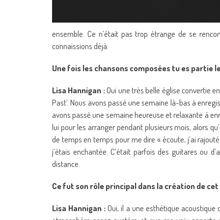
ensemble. Ce n’était pas trop étrange de se renc
connaissions déjà.
Une fois les chansons composées tu es partie le
Lisa Hannigan :
Oui une très belle église convertie en
Past’. Nous avons passé une semaine là-bas à enregistr
avons passé une semaine heureuse et relaxante à enr
lui pour les arranger pendant plusieurs mois, alors qu
de temps en temps pour me dire « écoute, j’ai rajout
j’étais enchantée. C’était parfois des guitares ou d
distance.
Ce fut son rôle principal dans la création de ce
Lisa Hannigan :
Oui, il a une esthétique acoustique q