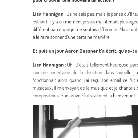
Lisa Hannigan :
Je ne sais pas, mais je pense qu’il
est sorti il y a un moment je suis maintenant plus âgé
différent parce que je me sentais différente. Mais tou
à le faire sonner d’une certaine manière.
Et puis un jour Aaron Dessner t’a écrit, qu’as-t
Lisa Hannigan :
Oh ! J’étais tellement heureuse, pa
coincée, incertaine de la direction dans laquelle j
fonctionnait alors quand j’ai reçu son email ce f
musicaux’, il m’envoyait de la musique et je chantais
compositions. Son arrivée fut vraiment la bienvenue !