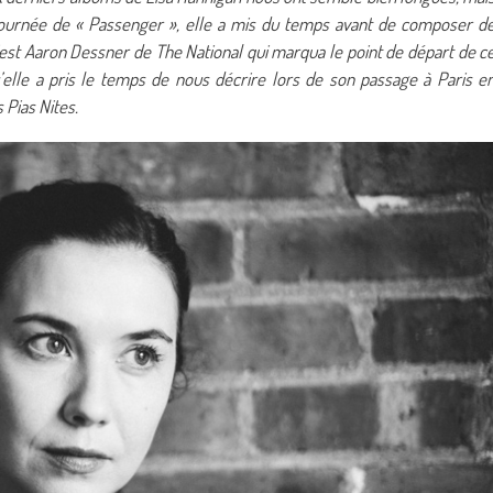
 tournée de « Passenger », elle a mis du temps avant de composer d
’est Aaron Dessner de The National qui marqua le point de départ de c
’elle a pris le temps de nous décrire lors de son passage à Paris e
 Pias Nites.