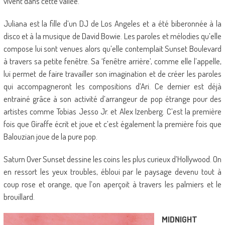
vivent dans cette vallée.
Juliana est la fille d’un DJ de Los Angeles et a été biberonnée à la
disco et à la musique de David Bowie. Les paroles et mélodies qu’elle
compose lui sont venues alors qu’elle contemplait Sunset Boulevard
à travers sa petite fenêtre. Sa ‘fenêtre arrière’, comme elle l’appelle,
lui permet de faire travailler son imagination et de créer les paroles
qui accompagneront les compositions d’Ari. Ce dernier est déjà
entrainé grâce à son activité d’arrangeur de pop étrange pour des
artistes comme Tobias Jesso Jr. et Alex Izenberg. C’est la première
fois que Giraffe écrit et joue et c’est également la première fois que
Balouzian joue de la pure pop.
Saturn Over Sunset dessine les coins les plus curieux d’Hollywood. On
en ressort les yeux troubles, ébloui par le paysage devenu tout à
coup rose et orange, que l’on aperçoit à travers les palmiers et le
brouillard.
MIDNIGHT