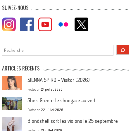
SUIVEZ-NOUS
Rechercher
ARTICLES RÉCENTS
SIENNA SPIRO – Visitor (2026)
Posted on
24 juillet 2026
She’s Green : le shoegaze au vert
Posted on
22 juillet 2026
Blondshell sort les violons le 25 septembre
Posted on
21 juillet 2026