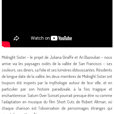
Midnight Sister – le projet de Juliana Giraffe et Ari Bazoulian – nous
arrive via les paysages isolés de la vallée de San Francisco – ses
couleurs, ses diners, sa folie et ses lumières éblouissantes. Résidents
de longue date de la vallée, les deux membres de Midnight Sister ont
toujours été inspirés par la mythologie autour de leur ville, et en
particulier par son histoire paradoxale, à la fois tragique et
enchanteresse. Saturn Over Sunset pourrait presque être vu comme
l’adaptation en musique du film Short Cuts de Robert Altman, où
chaque chanson est l’observation de personnages étranges qui