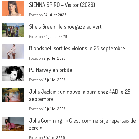
SIENNA SPIRO – Visitor (2026)
Posted on
24 juillet 2026
She’s Green : le shoegaze au vert
Posted on
22 juillet 2026
Blondshell sort les violons le 25 septembre
Posted on
21 juillet 2026
PJ Harvey en orbite
Posted on
16 juillet 2026
Julia Jacklin : un nouvel album chez 4AD le 25
septembre
Posted on
10 juillet 2026
Julia Cumming : « C’est comme si je repartais de
zéro »
Posted on
9 juillet 2026