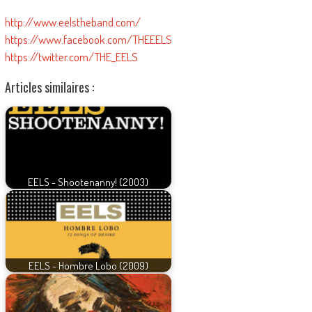
http://www.eelstheband.com/
https://www.facebook.com/THEEELS
https://twitter.com/THE_EELS
Articles similaires :
EELS - Shootenanny! (2003)
EELS - Hombre Lobo (2009)