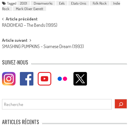
Tagged
2001
Dreamworks
Eels
Etats-Unis
Folk Rock
Indie
Rock
Mark Oliver Everett
Post
Article précédent
RADIOHEAD – The Bends (1995)
navigation
Article suivant
SMASHING PUMPKINS – Siamese Dream (1993)
SUIVEZ-NOUS
Rechercher
ARTICLES RÉCENTS