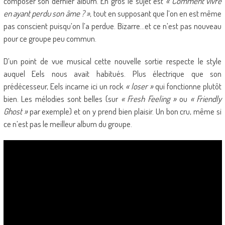
composer son dernier album. En gros le sujet est
« Comment vivre
en ayant perdu son âme ? »
, tout en supposant que l’on en est même
pas conscient puisqu’on l’a perdue. Bizarre…et ce n’est pas nouveau
pour ce groupe peu commun.
D’un point de vue musical cette nouvelle sortie respecte le style
auquel Eels nous avait habitués. Plus électrique que son
prédécesseur, Eels incarne ici un rock
« loser »
qui fonctionne plutôt
bien. Les mélodies sont belles (sur
« Fresh Feeling »
ou
« Friendly
Ghost »
par exemple) et on y prend bien plaisir. Un bon cru, même si
ce n’est pas le meilleur album du groupe.