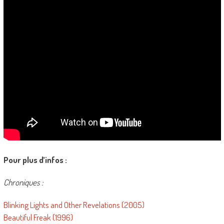
Pour plus d’infos :
Chroniques :
Blinking Lights and Other Revelations (2005)
Beautiful Freak (1996)