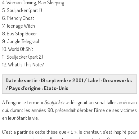
4. Woman Driving, Man Sleeping
5. Souljacker (part 1)
6. Friendly Ghost
7. Teenage Witch
8. Bus Stop Boxer
9. Jungle Telegraph
10. World Of Shit
11. Souljacker (part 2)
12. What Is This Note?
Date de sortie : 19 septembre 2001 / Label : Dreamworks
/ Pays d’origine : Etats-Unis
A l’origine le terme
« Souljacker »
désignait un serial killer américain
qui, durant les années 90, prétendait dérober l’âme de ses victimes
en leur ôtant la vie.
C’est a partir de cette thèse que « E », le chanteur, s’est inspiré pour