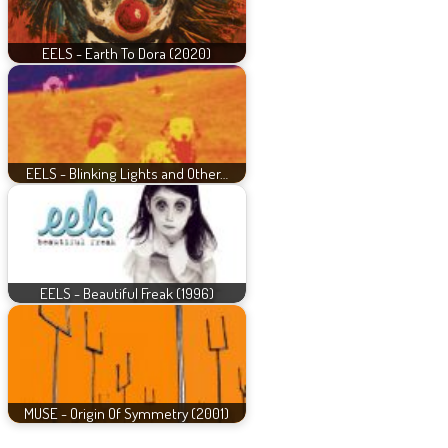
EELS - Earth To Dora (2020)
EELS - Blinking Lights and Other…
EELS - Beautiful Freak (1996)
MUSE - Origin Of Symmetry (2001)