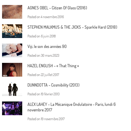
AGNES OBEL – Citizen Of Glass (2016)
Posted on
4 novembre 2016
STEPHEN MALKMUS & THE JICKS – Sparkle Hard (2018)
Posted on
6 juin 2018
Viji, le son des années 90
Posted on
30 mars 2023
HAZEL ENGLISH – « That Thing »
Posted on
22 juillet 2017
DUNNDOTTA – Cosmibility (2013)
Posted on
19 février 2013
ALEX LAHEY – La Mécanique Ondulatoire – Paris, lundi 6
novembre 2017
Posted on
19 novembre 2017