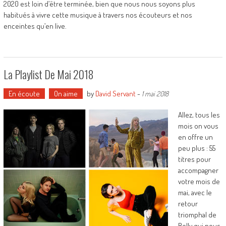
2020 est loin d’être terminée, bien que nous nous soyons plus
habitués à vivre cette musique à travers nos écouteurs et nos
enceintes qu’en live.
La Playlist De Mai 2018
En écoute
On aime
by
David Servant
-
1 mai 2018
Allez, tous les
mois on vous
en offre un
peu plus : 55
titres pour
accompagner
votre mois de
mai, avec le
retour
triomphal de
Belly qui nous