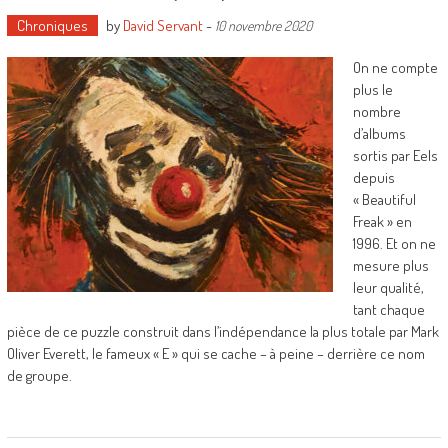
Chroniques
by
David Servant
-
10 novembre 2020
On ne compte
plus le
nombre
d’albums
sortis par Eels
depuis
« Beautiful
Freak » en
1996. Et on ne
mesure plus
leur qualité,
tant chaque
pièce de ce puzzle construit dans l’indépendance la plus totale par Mark
Oliver Everett, le fameux « E » qui se cache – à peine – derrière ce nom
de groupe.