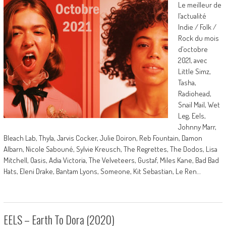
Le meilleur de
l’actualité
Indie / Folk /
Rock du mois
d’octobre
2021, avec
Little Simz,
Tasha,
Radiohead,
Snail Mail, Wet
Leg, Eels,
Johnny Marr,
Bleach Lab, Thyla, Jarvis Cocker, Julie Doiron, Reb Fountain, Damon
Albarn, Nicole Sabouné, Sylvie Kreusch, The Regrettes, The Dodos, Lisa
Mitchell, Oasis, Adia Victoria, The Velveteers, Gustaf, Miles Kane, Bad Bad
Hats, Eleni Drake, Bantam Lyons, Someone, Kit Sebastian, Le Ren…
EELS – Earth To Dora (2020)