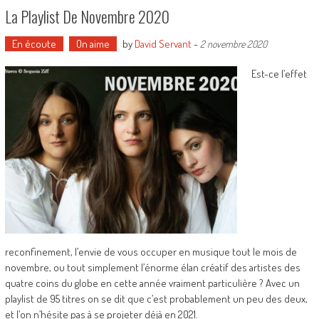
La Playlist De Novembre 2020
En écoute
On aime
by
David Servant
-
2 novembre 2020
Est-ce l’effet
reconfinement, l’envie de vous occuper en musique tout le mois de
novembre, ou tout simplement l’énorme élan créatif des artistes des
quatre coins du globe en cette année vraiment particulière ? Avec un
playlist de 95 titres on se dit que c’est probablement un peu des deux,
et l’on n’hésite pas à se projeter déjà en 2021.