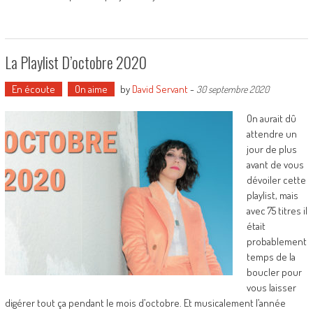
La Playlist D’octobre 2020
En écoute
On aime
by
David Servant
-
30 septembre 2020
On aurait dû
attendre un
jour de plus
avant de vous
dévoiler cette
playlist, mais
avec 75 titres il
était
probablement
temps de la
boucler pour
vous laisser
digérer tout ça pendant le mois d’octobre. Et musicalement l’année