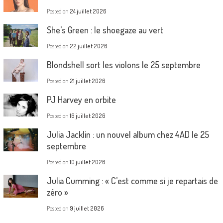
Posted on
24 juillet 2026
She’s Green : le shoegaze au vert
Posted on
22 juillet 2026
Blondshell sort les violons le 25 septembre
Posted on
21 juillet 2026
PJ Harvey en orbite
Posted on
16 juillet 2026
Julia Jacklin : un nouvel album chez 4AD le 25
septembre
Posted on
10 juillet 2026
Julia Cumming : « C’est comme si je repartais de
zéro »
Posted on
9 juillet 2026