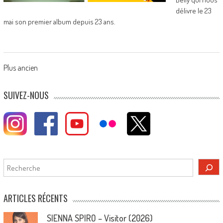
délivre le 23
mai son premier album depuis 23 ans.
Posts
Plus ancien
navigation
SUIVEZ-NOUS
Rechercher
ARTICLES RÉCENTS
SIENNA SPIRO – Visitor (2026)