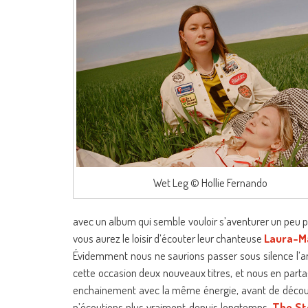
Wet Leg © Hollie Fernando
avec un album qui semble vouloir s’aventurer un peu p
vous aurez le loisir d’écouter leur chanteuse
Laura-M
Évidemment nous ne saurions passer sous silence l
cette occasion deux nouveaux titres, et nous en part
enchainement avec la même énergie, avant de découvri
n’écoutions plus vraiment depuis longtemps,
The St