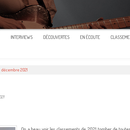
S
INTERVIEWS
DÉCOUVERTES
EN ÉCOUTE
CLASSEME
de décembre 2021
021
ger
On a beau voir les classements de 2021 tomber de toute