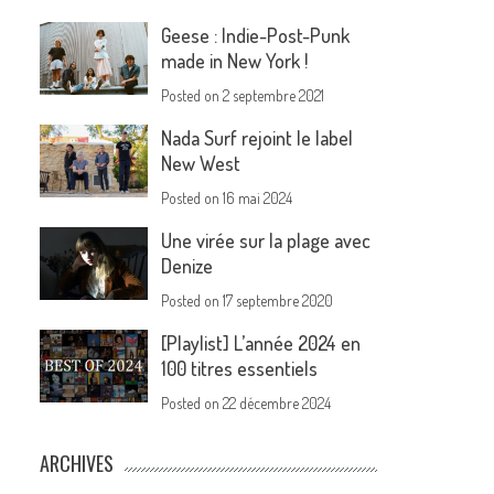
Geese : Indie-Post-Punk
made in New York !
Posted on
2 septembre 2021
Nada Surf rejoint le label
New West
Posted on
16 mai 2024
Une virée sur la plage avec
Denize
Posted on
17 septembre 2020
[Playlist] L’année 2024 en
100 titres essentiels
Posted on
22 décembre 2024
ARCHIVES