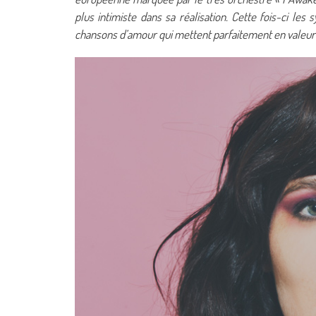
plus intimiste dans sa réalisation. Cette fois-ci les
chansons d’amour qui mettent parfaitement en valeur s