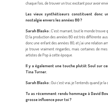
chaque fois, de trouver un truc excitant pour avoir envi
Les vieux synthétiseurs constituent donc u
nostalgie envers les années 80 ?
Sarah Blasko :
C’est marrant, tout le monde trouve q
Et la production des années 80 est très différente aus
donc une enfant des années 80, et j’ai une relation a
je trouve vraiment ringardes, mais certaines de me
artistes de Pop à cette époque.
Il y a également une touche plutôt Soul sur ce
Tina Turner.
Sarah Blasko :
Oui c’est vrai, je l’entends quand je la 
Tu as récemment rendu hommage à David Bowie a
grosse influence pour toi ?