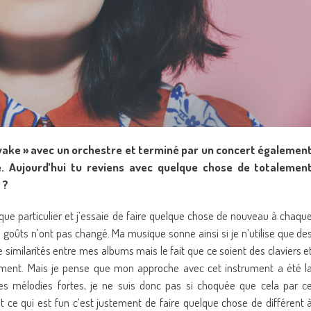
 Awake » avec un orchestre et terminé par un concert égalemen
. Aujourd’hui tu reviens avec quelque chose de totalemen
 ?
sque particulier et j’essaie de faire quelque chose de nouveau à chaqu
goûts n’ont pas changé. Ma musique sonne ainsi si je n’utilise que de
e similarités entre mes albums mais le fait que ce soient des claviers e
ment. Mais je pense que mon approche avec cet instrument a été l
s mélodies fortes, je ne suis donc pas si choquée que cela par c
 ce qui est fun c’est justement de faire quelque chose de différent 