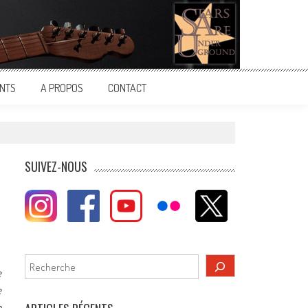
NTS
A PROPOS
CONTACT
SUIVEZ-NOUS
Rechercher
e
e
n