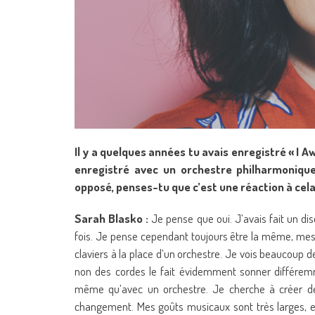
Il y a quelques années tu avais enregistré « I
enregistré avec un orchestre philharmonique
opposé, penses-tu que c’est une réaction à cela
Sarah Blasko :
Je pense que oui. J’avais fait un di
fois. Je pense cependant toujours être la même, mes 
claviers à la place d’un orchestre. Je vois beaucoup d
non des cordes le fait évidemment sonner différem
même qu’avec un orchestre. Je cherche à créer de
changement. Mes goûts musicaux sont très larges, et