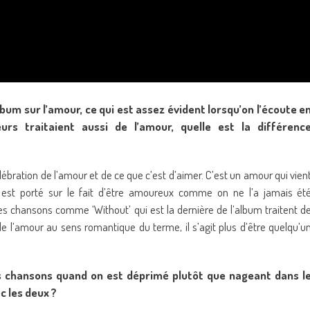
um sur l’amour, ce qui est assez évident lorsqu’on l’écoute e
rs traitaient aussi de l’amour, quelle est la différenc
ébration de l’amour et de ce que c’est d’aimer. C’est un amour qui vien
 est porté sur le fait d’être amoureux comme on ne l’a jamais ét
s chansons comme ‘Without’ qui est la dernière de l’album traitent d
 de l’amour au sens romantique du terme, il s’agit plus d’être quelqu’u
 des chansons quand on est déprimé plutôt que nageant dans l
c les deux ?