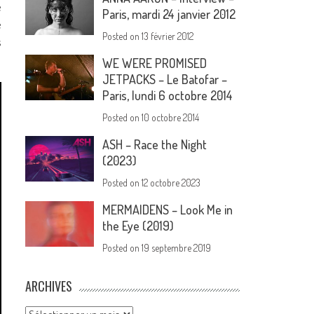
e
Paris, mardi 24 janvier 2012
e
Posted on
13 février 2012
s
WE WERE PROMISED
JETPACKS – Le Batofar –
Paris, lundi 6 octobre 2014
Posted on
10 octobre 2014
ASH – Race the Night
(2023)
Posted on
12 octobre 2023
MERMAIDENS – Look Me in
the Eye (2019)
Posted on
19 septembre 2019
ARCHIVES
Archives