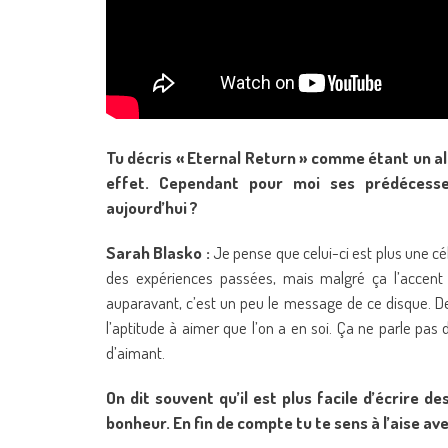
Tu décris « Eternal Return » comme étant un alb
effet. Cependant pour moi ses prédécesseu
aujourd’hui ?
Sarah Blasko :
Je pense que celui-ci est plus une cél
des expériences passées, mais malgré ça l’accent
auparavant, c’est un peu le message de ce disque. De
l’aptitude à aimer que l’on a en soi. Ça ne parle pas
d’aimant.
On dit souvent qu’il est plus facile d’écrire
bonheur. En fin de compte tu te sens à l’aise ave