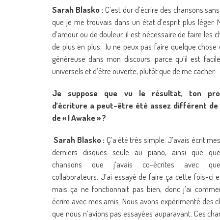
Sarah Blasko :
C’est dur d’écrire des chansons sans ar
que je me trouvais dans un état d’esprit plus léger.
d’amour ou de douleur, il est nécessaire de faire les
de plus en plus. Tu ne peux pas faire quelque chose 
généreuse dans mon discours, parce qu’il est facil
universels et d’être ouverte, plutôt que de me cacher.
Je suppose que vu le résultat, ton pro
d’écriture a peut-être été assez différent de 
de « I Awake » ?
Sarah Blasko :
Ç’a été très simple. J’avais écrit me
derniers disques seule au piano, ainsi que que
chansons que j’avais co-écrites avec que
collaborateurs. J’ai essayé de faire ça cette fois-ci 
mais ça ne fonctionnait pas bien, donc j’ai comm
écrire avec mes amis. Nous avons expérimenté des 
que nous n’avions pas essayées auparavant. Ces ch