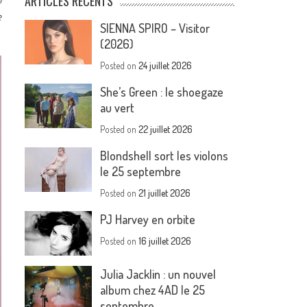
ARTICLES RÉCENTS
e
SIENNA SPIRO – Visitor
(2026)
Posted on
24 juillet 2026
She’s Green : le shoegaze
au vert
Posted on
22 juillet 2026
Blondshell sort les violons
le 25 septembre
Posted on
21 juillet 2026
PJ Harvey en orbite
Posted on
16 juillet 2026
Julia Jacklin : un nouvel
album chez 4AD le 25
septembre