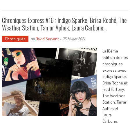
Chroniques Express #16 : Indigo Sparke, Brisa Roché, The
Weather Station, Tamar Aphek, Laura Carbone…
Chroniques
by
David Servant
-
25 février 2021
La 16ème
édition de nos
chroniques
express, avec
Indigo Sparke,
Brisa Roché et
Fred Fortuny,
The Weather
Station, Tamar
Aphek et
Laura
Carbone.