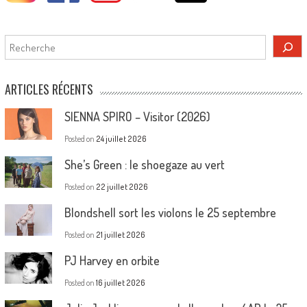
Rechercher
ARTICLES RÉCENTS
SIENNA SPIRO – Visitor (2026)
Posted on
24 juillet 2026
She’s Green : le shoegaze au vert
Posted on
22 juillet 2026
Blondshell sort les violons le 25 septembre
Posted on
21 juillet 2026
PJ Harvey en orbite
Posted on
16 juillet 2026