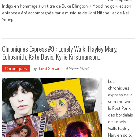
Indigo en hommage à un titre de Duke Ellington, « Mood Indigo », et son
enfance a été accompagnée par la musique de Joni Mitchell et de Neil
Young.
Chroniques Express #9 : Lonely Walk, Hayley Mary,
Echosmith, Kate Davis, Kyrie Kristmanson…
Chroniques
by
David Servant
-
4 février 2020
Les
chroniques
express de la
semaine, avec
le Post Punk
des bordelais
de Lonely
Walk, Hayley
Mary en solo,