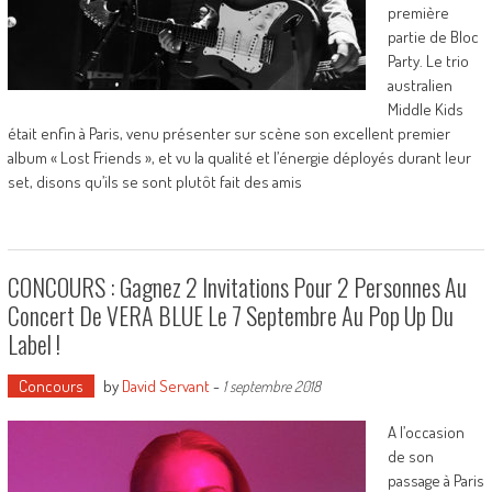
première
partie de Bloc
Party. Le trio
australien
Middle Kids
était enfin à Paris, venu présenter sur scène son excellent premier
album « Lost Friends », et vu la qualité et l’énergie déployés durant leur
set, disons qu’ils se sont plutôt fait des amis
CONCOURS : Gagnez 2 Invitations Pour 2 Personnes Au
Concert De VERA BLUE Le 7 Septembre Au Pop Up Du
Label !
Concours
by
David Servant
-
1 septembre 2018
A l’occasion
de son
passage à Paris