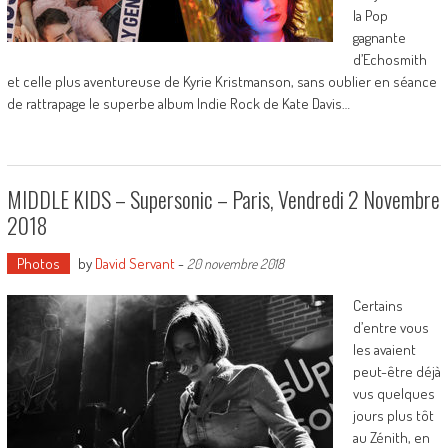
la Pop
gagnante
d’Echosmith
et celle plus aventureuse de Kyrie Kristmanson, sans oublier en séance
de rattrapage le superbe album Indie Rock de Kate Davis…
MIDDLE KIDS – Supersonic – Paris, Vendredi 2 Novembre
2018
Photos
by
David Servant
-
20 novembre 2018
Certains
d’entre vous
les avaient
peut-être déjà
vus quelques
jours plus tôt
au Zénith, en