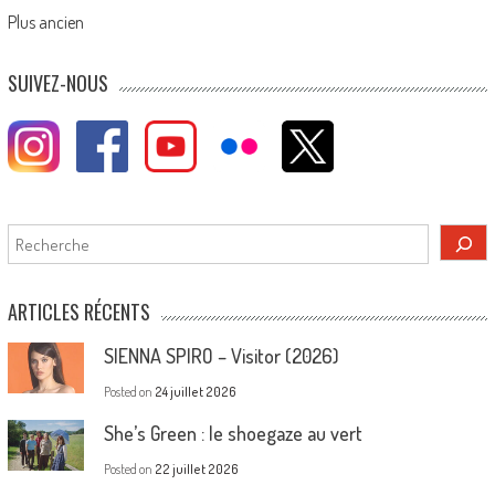
Posts
Plus ancien
navigation
SUIVEZ-NOUS
Rechercher
ARTICLES RÉCENTS
SIENNA SPIRO – Visitor (2026)
Posted on
24 juillet 2026
She’s Green : le shoegaze au vert
Posted on
22 juillet 2026