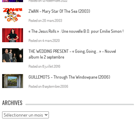
Posted on
15 novembre 2022
ZWAN – Mary Star Of The Sea (2003)
Posted on
20 mars 2003
« The Jesus Rolls » : Une nouvelle B.O. pour Emilie Simon !
Posted on
4 mars 2020
THE WEDDING PRESENT – « Going, Going… » – Nouvel
album le 2 septembre
Posted on
8 juillet 2016
GUILLEMOTS – Through The Windowpane (2006)
Posted on
8 septembre 2006
ARCHIVES
Archives