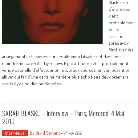
Blasko l’un
d’entre eux
vient
probablement
de se
terminer
après avoir
flirté avec les
arrangements classiques sur ses albums « I Awake » et dans une
moindre mesure « As Day Follows Night ». L’heure était probablement
venue pour elle d’effectuer un retour aux sources, en composant un
album qui fait d’une certaine manière plus écho à ses deux premiers
sortis il y a une dizaine d’années.
SARAH BLASKO – Interview – Paris, Mercredi 4 Mai
2016
Interviews
by
David Servant
-
17 mai 2016