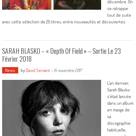
décembre. On
se ratrappe
tout de suite
avec cette sélection de 25 titres, entre nouveautés et découvertes.
SARAH BLASKO – « Depth Of Field » – Sortie Le 23
Février 2018
News
by
David Servant
-
15 novembre 2017
L’an dernier,
Sarah Blasko
s’était lancée
dans un album
en marge de
sa
discographie
habituelle,