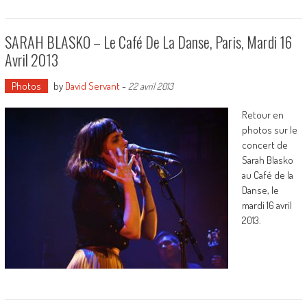
SARAH BLASKO – Le Café De La Danse, Paris, Mardi 16
Avril 2013
Photos
by
David Servant
-
22 avril 2013
Retour en
photos sur le
concert de
Sarah Blasko
au Café de la
Danse, le
mardi 16 avril
2013.