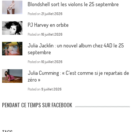
Blondshell sort les violons le 25 septembre
Posted on
21 juillet 2026
PJ Harvey en orbite
Posted on
16 juillet 2026
Julia Jacklin : un nouvel album chez 4AD le 25
septembre
Posted on
10 juillet 2026
Julia Cumming : « C’est comme si je repartais de
zéro »
Posted on
9 juillet 2026
PENDANT CE TEMPS SUR FACEBOOK