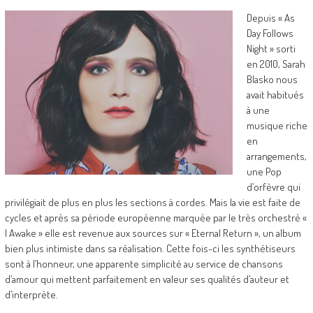
Depuis « As
Day Follows
Night » sorti
en 2010, Sarah
Blasko nous
avait habitués
à une
musique riche
en
arrangements,
une Pop
d’orfèvre qui
privilégiait de plus en plus les sections à cordes. Mais la vie est faite de
cycles et après sa période européenne marquée par le très orchestré «
I Awake » elle est revenue aux sources sur « Eternal Return », un album
bien plus intimiste dans sa réalisation. Cette fois-ci les synthétiseurs
sont à l’honneur, une apparente simplicité au service de chansons
d’amour qui mettent parfaitement en valeur ses qualités d’auteur et
d’interprète.