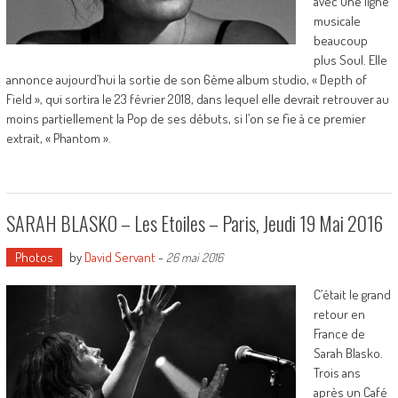
avec une ligne
musicale
beaucoup
plus Soul. Elle
annonce aujourd’hui la sortie de son 6ème album studio, « Depth of
Field », qui sortira le 23 février 2018, dans lequel elle devrait retrouver au
moins partiellement la Pop de ses débuts, si l’on se fie à ce premier
extrait, « Phantom ».
SARAH BLASKO – Les Etoiles – Paris, Jeudi 19 Mai 2016
Photos
by
David Servant
-
26 mai 2016
C’était le grand
retour en
France de
Sarah Blasko.
Trois ans
après un Café