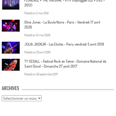
FLORENCE + THE MACHINE – MTV Unplugged (CD + DVD –
2012)
Posted on
2 mai 2012
Olive Jones – La Boule Noire – Paris – Vendredi 17 avril
2026
Posted on
12 mai 2026
JULIA JACKLIN – Les Etoiles – Paris, vendredi 5 avril 2019
Posted on
23 avril 2019
TY SEGALL – Festival Rock en Seine – Domaine National de
Saint Cloud – Dimanche 27 août 2017
Posted on
25 septembre 2017
ARCHIVES
Archives