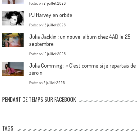
Posted on
21 juillet 2026
PJ Harvey en orbite
Posted on
16 juillet 2026
Julia Jacklin : un nouvel album chez 4AD le 25
septembre
Posted on
10 juillet 2026
Julia Cumming : « C’est comme si je repartais de
zéro »
Posted on
9 juillet 2026
PENDANT CE TEMPS SUR FACEBOOK
TAGS