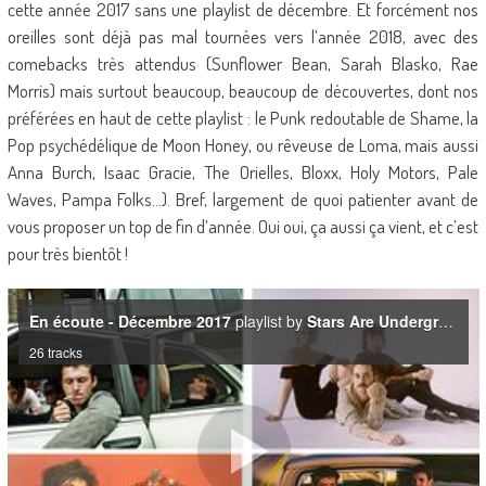
cette année 2017 sans une playlist de décembre. Et forcément nos
oreilles sont déjà pas mal tournées vers l’année 2018, avec des
comebacks très attendus (Sunflower Bean, Sarah Blasko, Rae
Morris) mais surtout beaucoup, beaucoup de découvertes, dont nos
préférées en haut de cette playlist : le Punk redoutable de Shame, la
Pop psychédélique de Moon Honey, ou rêveuse de Loma, mais aussi
Anna Burch, Isaac Gracie, The Orielles, Bloxx, Holy Motors, Pale
Waves, Pampa Folks…). Bref, largement de quoi patienter avant de
vous proposer un top de fin d’année. Oui oui, ça aussi ça vient, et c’est
pour très bientôt !