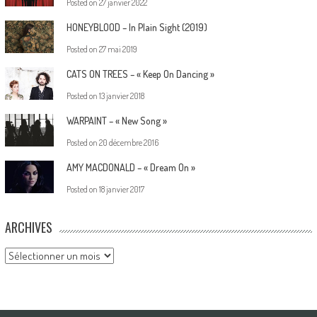
Posted on
27 janvier 2022
HONEYBLOOD – In Plain Sight (2019)
Posted on
27 mai 2019
CATS ON TREES – « Keep On Dancing »
Posted on
13 janvier 2018
WARPAINT – « New Song »
Posted on
20 décembre 2016
AMY MACDONALD – « Dream On »
Posted on
18 janvier 2017
ARCHIVES
Archives