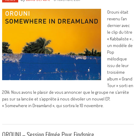
Orouni était
revenu l’an
dernier avec
le clip du titre
« Kabbaliste « ,
un modèle de
Pop
mélodique
issu de leur
troisième
album « Grand
Tour » sorti en
2014. Nous avons le plaisir de vous annoncer que le groupe ne s’arrête
pas sur sa lancée et s’apprête à nous dévoiler un nouvel EP,
« Somewhere in Dreamland », qui sortira le 10 novembre.
OROUNI – Session Filmée Pour Findspire