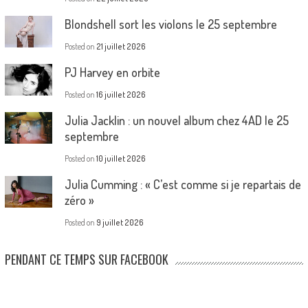
Blondshell sort les violons le 25 septembre
Posted on
21 juillet 2026
PJ Harvey en orbite
Posted on
16 juillet 2026
Julia Jacklin : un nouvel album chez 4AD le 25
septembre
Posted on
10 juillet 2026
Julia Cumming : « C’est comme si je repartais de
zéro »
Posted on
9 juillet 2026
PENDANT CE TEMPS SUR FACEBOOK