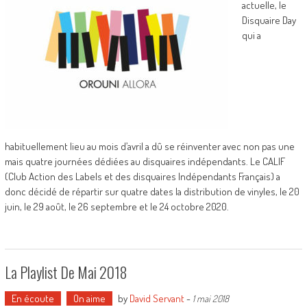
actuelle, le
Disquaire Day
qui a
habituellement lieu au mois d’avril a dû se réinventer avec non pas une
mais quatre journées dédiées au disquaires indépendants. Le CALIF
(Club Action des Labels et des disquaires Indépendants Français) a
donc décidé de répartir sur quatre dates la distribution de vinyles, le 20
juin, le 29 août, le 26 septembre et le 24 octobre 2020.
La Playlist De Mai 2018
En écoute
On aime
by
David Servant
-
1 mai 2018