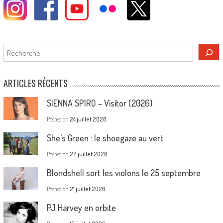
Rechercher
ARTICLES RÉCENTS
SIENNA SPIRO – Visitor (2026)
Posted on
24 juillet 2026
She’s Green : le shoegaze au vert
Posted on
22 juillet 2026
Blondshell sort les violons le 25 septembre
Posted on
21 juillet 2026
PJ Harvey en orbite