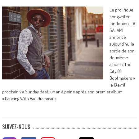
Le prolifique
songwriter
londonien L.A.
SALAMI
annonce
aujourd’hui la
sortie de son
deuxième
album « The
City Of
Bootmakers »
le 13 avril
prochain via Sunday Best, un an à peine après son premier album
« Dancing With Bad Grammar ».
SUIVEZ-NOUS