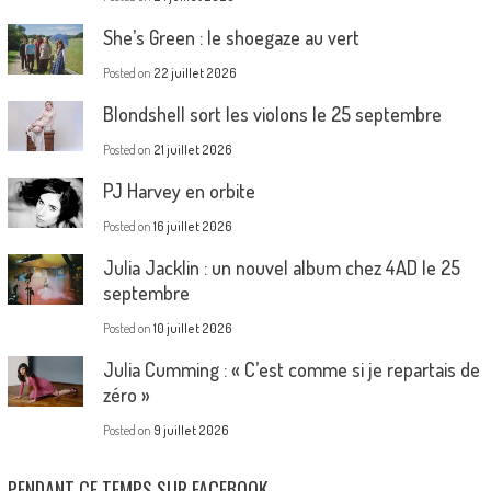
She’s Green : le shoegaze au vert
Posted on
22 juillet 2026
Blondshell sort les violons le 25 septembre
Posted on
21 juillet 2026
PJ Harvey en orbite
Posted on
16 juillet 2026
Julia Jacklin : un nouvel album chez 4AD le 25
septembre
Posted on
10 juillet 2026
Julia Cumming : « C’est comme si je repartais de
zéro »
Posted on
9 juillet 2026
PENDANT CE TEMPS SUR FACEBOOK