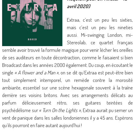
avril 2020)
Extraa, c’est un peu les sixties,
mais c’est un peu les nineties
aussi. Mi-swinging London, mi-
Stereolab, ce quartet français
semble avoir trouvé la formule magique pour venir lécher les oreilles
de ses auditeurs en toute décontraction, comme le faisaient si bien
Broadcast dans les années 2000 également. Du coup, en écoutant le
single
« A flower and a Man »
, on se dit qu’Extraa est peut-être bien
tout simplement intemporel, un remède contre la morosité
ambiante, essentiel sur une scène hexagonale souvent à la traîne
derrière ses voisins britons. Avec ses arrangements délicats au
parfum délicieusement rétro, ses guitares teintées de
psychédélisme sur
« Turn On the Lights »
, Extraa aurait pu semer un
vent de panique dans les salles londoniennes il y a 45 ans. Espérons
qu’ils pourront en faire autant aujourd’hui !