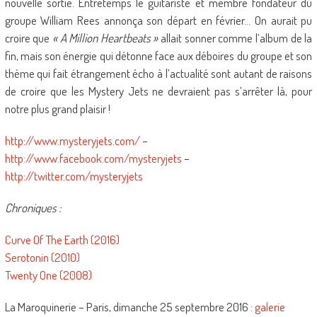
nouvelle sortie. Entretemps le guitariste et membre fondateur du
groupe William Rees annonça son départ en février… On aurait pu
croire que
« A Million Heartbeats »
allait sonner comme l’album de la
fin, mais son énergie qui détonne face aux déboires du groupe et son
thème qui fait étrangement écho à l’actualité sont autant de raisons
de croire que les Mystery Jets ne devraient pas s’arrêter là, pour
notre plus grand plaisir !
http://www.mysteryjets.com/
–
http://www.facebook.com/mysteryjets
–
http://twitter.com/mysteryjets
Chroniques :
Curve Of The Earth (2016)
Serotonin (2010)
Twenty One (2008)
La Maroquinerie – Paris, dimanche 25 septembre 2016 :
galerie