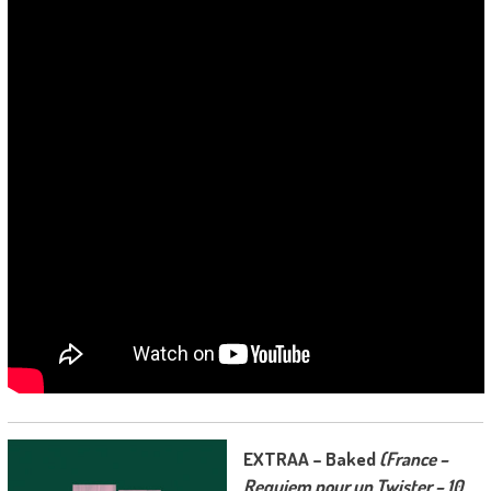
EXTRAA – Baked
(France –
Requiem pour un Twister – 10