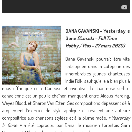
DANA GAVANSKI – Yesterday is
Gone
(Canada – Full Time
Hobby / Pias – 27 mars 2020)
Dana Gavanski pourrait être vite
cataloguée dans la catégorie des
innombrables jeunes chanteuses
Indie Folk, sauf qu’elle a bien plus à
nous offrir que cela. Curieuse et inventive, la chanteuse serbo-
canadienne est un peu le chaînon manquant entre Aldous Harding,
Weyes Blood, et Sharon Van Etten. Ses compositions dépassent déjà
amplement l’exercice de style appliqué et révèlent une auteure
compositrice aux chansons stylées et à la plume racée.
« Yesterday
Is Gone »
a été coproduit par Dana, le musicien torontois Sam