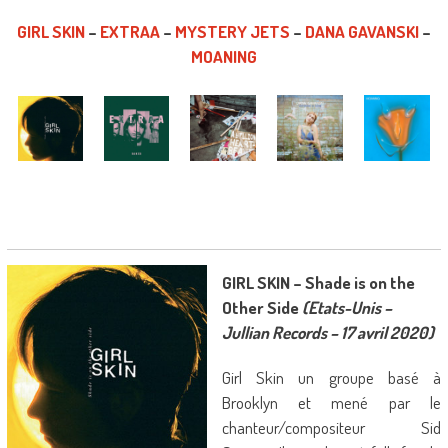
GIRL SKIN
–
EXTRAA
–
MYSTERY JETS
–
DANA GAVANSKI
–
MOANING
GIRL SKIN – Shade is on the
Other Side
(Etats-Unis –
Jullian Records – 17 avril 2020)
Girl Skin un groupe basé à
Brooklyn et mené par le
chanteur/compositeur Sid