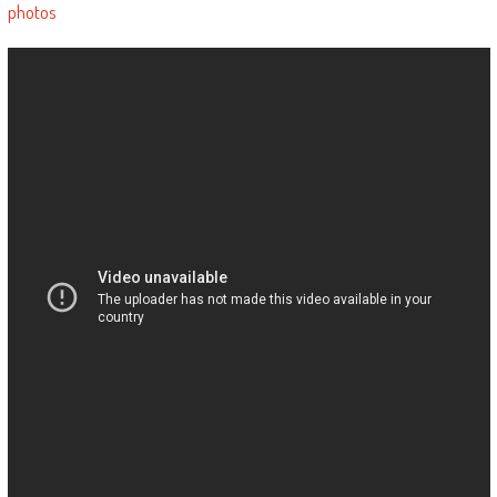
photos