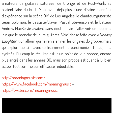
amateurs de guitares saturées, de Grunge et de Post-Punk, ils
allaient faire du bruit. Mais avec déjà plus d’une dizaine d’années
d’expérience sur la scène DIY de Los Angeles, le chanteur/guitariste
Sean Solomon, le bassiste/clavier Pascal Stevenson et le batteur
Andrew MacKelvie avaient sans doute envie d’aller voir un peu plus
loin que le manche de leurs guitares. Voici chose faite avec
« Uneasy
Laughter »
, un album qui ne renie en rien les origines du groupe, mais
qui explore aussi – avec suffisamment de parcimonie – l’usage des
synthés. Du coup le résultat est, d’un point de vue sonore, encore
plus ancré dans les années 80, mais son propos est quant à lui bien
actuel, tout comme son efficacité redoutable.
http://moaningmusic.com/
–
https://www.facebook.com/moaningmusic
–
https://twitter.com/moaningmusic