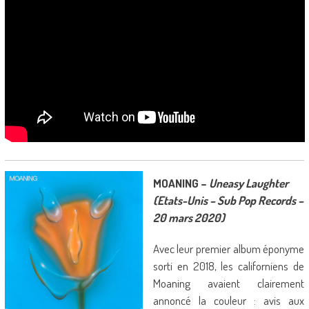
MOANING –
Uneasy Laughter
(Etats-Unis – Sub Pop Records –
20 mars 2020)
Avec leur premier album éponyme
sorti en 2018, les californiens de
Moaning avaient clairement
annoncé la couleur : avis aux