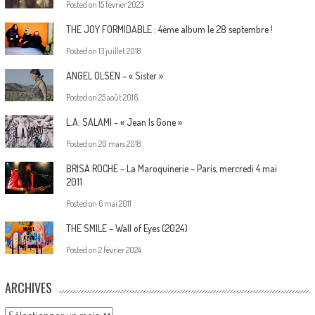
Posted on
15 février 2023
THE JOY FORMIDABLE : 4ème album le 28 septembre !
Posted on
13 juillet 2018
ANGEL OLSEN – « Sister »
Posted on
25 août 2016
L.A. SALAMI – « Jean Is Gone »
Posted on
20 mars 2018
BRISA ROCHE – La Maroquinerie – Paris, mercredi 4 mai
2011
Posted on
6 mai 2011
THE SMILE – Wall of Eyes (2024)
Posted on
2 février 2024
ARCHIVES
Archives