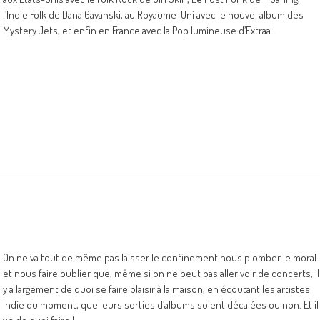
l’Indie Folk de Dana Gavanski, au Royaume-Uni avec le nouvel album des
Mystery Jets, et enfin en France avec la Pop lumineuse d’Extraa !
On ne va tout de même pas laisser le confinement nous plomber le moral
et nous faire oublier que, même si on ne peut pas aller voir de concerts, il
y a largement de quoi se faire plaisir à la maison, en écoutant les artistes
Indie du moment, que leurs sorties d’albums soient décalées ou non. Et il