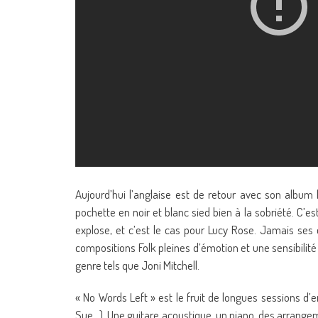
Aujourd’hui l’anglaise est de retour avec son album l
pochette en noir et blanc sied bien à la sobriété. C’e
explose, et c’est le cas pour Lucy Rose. Jamais ses 
compositions Folk pleines d’émotion et une sensibili
genre tels que Joni Mitchell.
« No Words Left » est le fruit de longues sessions d’
Sue…). Une guitare acoustique, un piano, des arrange