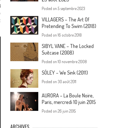
A
Posted on
5 septembre 2023
e
VILLAGERS – The Art Of
t
Pretending To Swim (2018)
Posted on
16 octobre 2018
SIBYL VANE – The Locked
Suitcase (2008)
Posted on
10 novembre 2008
SÓLEY – We Sink (2011)
Posted on
30 août 2011
AURORA – La Boule Noire,
Paris, mercredi 10 juin 2015
Posted on
26 juin 2015
ARCHIVES