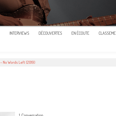
S
INTERVIEWS
DÉCOUVERTES
EN ÉCOUTE
CLASSEME
– No Words Left (2019)
ger
1. Conversation