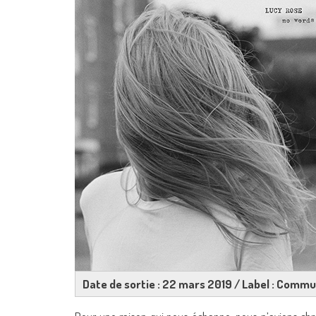
Date de sortie : 22 mars 2019 / Label : Commu