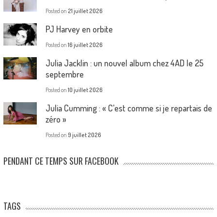
Posted on
21 juillet 2026
PJ Harvey en orbite
Posted on
16 juillet 2026
Julia Jacklin : un nouvel album chez 4AD le 25
septembre
Posted on
10 juillet 2026
Julia Cumming : « C’est comme si je repartais de
zéro »
Posted on
9 juillet 2026
PENDANT CE TEMPS SUR FACEBOOK
TAGS