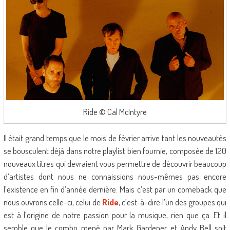
Ride © Cal McIntyre
Il était grand temps que le mois de février arrive tant les nouveautés
se bousculent déjà dans notre playlist bien fournie, composée de 120
nouveaux titres qui devraient vous permettre de découvrir beaucoup
d’artistes dont nous ne connaissions nous-mêmes pas encore
l’existence en fin d’année dernière. Mais c’est par un comeback que
nous ouvrons celle-ci, celui de
Ride
, c’est-à-dire l’un des groupes qui
est à l’origine de notre passion pour la musique, rien que ça. Et il
semble que le combo mené par Mark Gardener et Andy Bell soit