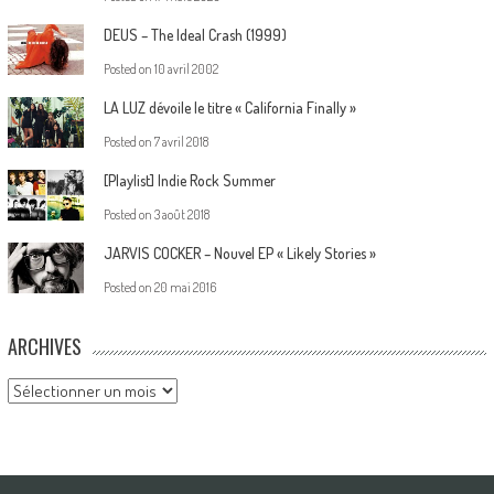
DEUS – The Ideal Crash (1999)
Posted on
10 avril 2002
LA LUZ dévoile le titre « California Finally »
Posted on
7 avril 2018
[Playlist] Indie Rock Summer
Posted on
3 août 2018
JARVIS COCKER – Nouvel EP « Likely Stories »
Posted on
20 mai 2016
ARCHIVES
Archives