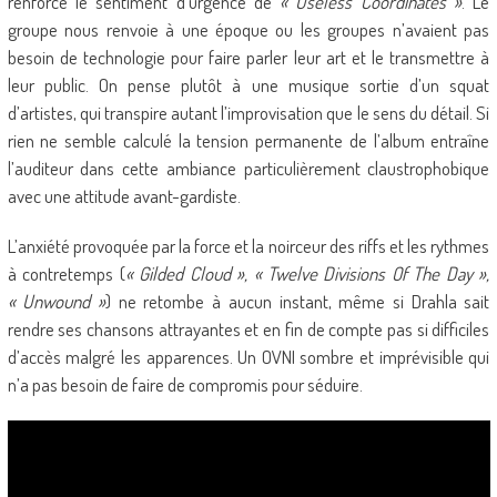
renforce le sentiment d’urgence de
« Useless Coordinates »
. Le
groupe nous renvoie à une époque ou les groupes n’avaient pas
besoin de technologie pour faire parler leur art et le transmettre à
leur public. On pense plutôt à une musique sortie d’un squat
d’artistes, qui transpire autant l’improvisation que le sens du détail. Si
rien ne semble calculé la tension permanente de l’album entraîne
l’auditeur dans cette ambiance particulièrement claustrophobique
avec une attitude avant-gardiste.
L’anxiété provoquée par la force et la noirceur des riffs et les rythmes
à contretemps (
« Gilded Cloud », « Twelve Divisions Of The Day »,
« Unwound »
) ne retombe à aucun instant, même si Drahla sait
rendre ses chansons attrayantes et en fin de compte pas si difficiles
d’accès malgré les apparences. Un OVNI sombre et imprévisible qui
n’a pas besoin de faire de compromis pour séduire.