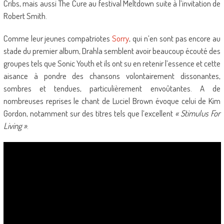
Cribs, mais aussi The Cure au festival Meltdown suite à l’invitation de
Robert Smith.
Comme leur jeunes compatriotes
Sorry
, qui n’en sont pas encore au
stade du premier album, Drahla semblent avoir beaucoup écouté des
groupes tels que Sonic Youth et ils ont su en retenir l’essence et cette
aisance à pondre des chansons volontairement dissonantes,
sombres et tendues, particulièrement envoûtantes. A de
nombreuses reprises le chant de Luciel Brown évoque celui de Kim
Gordon, notamment sur des titres tels que l’excellent
« Stimulus For
Living »
.