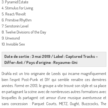
3. Pyramid Estate
4. Stimulus for Living
5. React/Revolt
6. Primitive Rhythm
7. Serotonin Level
8. Twelve Divisions of the Day
9. Unwound
10. Invisible Sex
Date de sortie : 3 mai 2019 / Label : Captured Tracks –
Differ-Ant / Pays d’origine : Royaume-Uni
Drahla est un trio originaire de Leeds qui incarne magnifiquement
bien l’esprit Post-Punk et DIY qui semble renaître ces dernières
années. Formé en 2013, le groupe a vite trouvé son style et sa place
en partageant la scène avec de nombreuses autres formations avec
lesquelles ils partagent cet amour d’une musique aventureuse et
sans concession : Parquet Courts, METZ, Ought, Buzzcocks, The