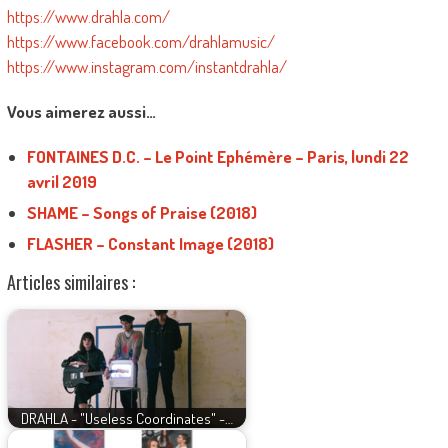
https://www.drahla.com/
https://www.facebook.com/drahlamusic/
https://www.instagram.com/instantdrahla/
Vous aimerez aussi…
FONTAINES D.C. – Le Point Ephémère – Paris, lundi 22
avril 2019
SHAME – Songs of Praise (2018)
FLASHER – Constant Image (2018)
Articles similaires :
DRAHLA - "Useless Coordinates" -…