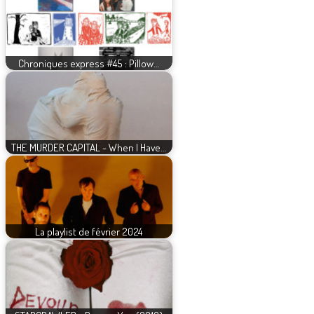
Chroniques express #45 : Pillow…
THE MURDER CAPITAL - When I Have…
La playlist de février 2024