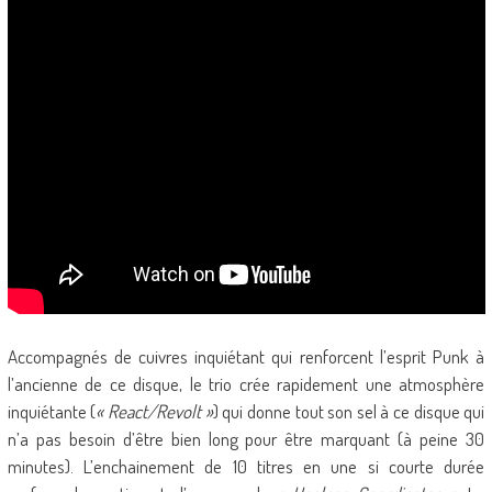
Accompagnés de cuivres inquiétant qui renforcent l’esprit Punk à
l’ancienne de ce disque, le trio crée rapidement une atmosphère
inquiétante (
« React/Revolt »
) qui donne tout son sel à ce disque qui
n’a pas besoin d’être bien long pour être marquant (à peine 30
minutes). L’enchainement de 10 titres en une si courte durée