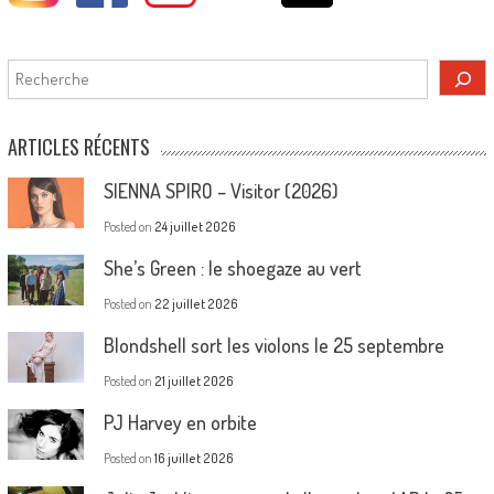
Rechercher
ARTICLES RÉCENTS
SIENNA SPIRO – Visitor (2026)
Posted on
24 juillet 2026
She’s Green : le shoegaze au vert
Posted on
22 juillet 2026
Blondshell sort les violons le 25 septembre
Posted on
21 juillet 2026
PJ Harvey en orbite
Posted on
16 juillet 2026