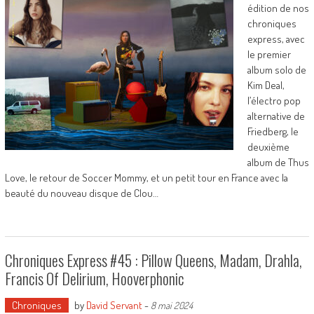
édition de nos
chroniques
express, avec
le premier
album solo de
Kim Deal,
l’électro pop
alternative de
Friedberg, le
deuxième
album de Thus
Love, le retour de Soccer Mommy, et un petit tour en France avec la
beauté du nouveau disque de Clou…
Chroniques Express #45 : Pillow Queens, Madam, Drahla,
Francis Of Delirium, Hooverphonic
Chroniques
by
David Servant
-
8 mai 2024