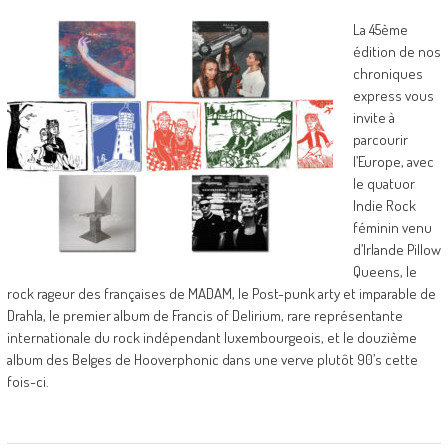
La 45ème
édition de nos
chroniques
express vous
invite à
parcourir
l’Europe, avec
le quatuor
Indie Rock
féminin venu
d’Irlande Pillow
Queens, le
rock rageur des françaises de MADAM, le Post-punk arty et imparable de
Drahla, le premier album de Francis of Delirium, rare représentante
internationale du rock indépendant luxembourgeois, et le douzième
album des Belges de Hooverphonic dans une verve plutôt 90’s cette
fois-ci.