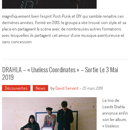
magnifiquement bien l’esprit Post-Punk et DIY qui semble renaître ces
dernières années. Formé en 2013, le groupe a vite trouvé son style et sa
place en partageant la scène avec de nombreuses autres formations
avec lesquelles ils partagent cet amour d’une musique aventureuse et
sans concession.
DRAHLA – « Useless Coordinates » – Sortie Le 3 Mai
2019
Découvertes
News
by
David Servant
-
25 mars 2019
Le trio de
Leeds Drahla
annonce enfin
son 1er album,
« Useless