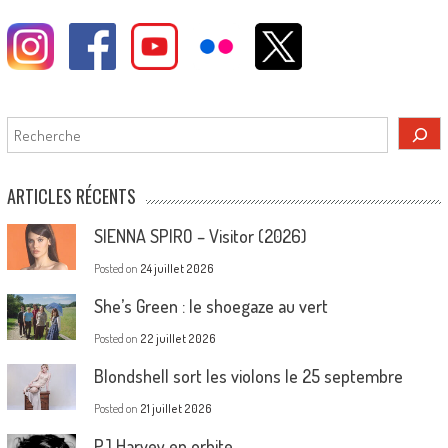
Rechercher
ARTICLES RÉCENTS
SIENNA SPIRO – Visitor (2026)
Posted on
24 juillet 2026
She’s Green : le shoegaze au vert
Posted on
22 juillet 2026
Blondshell sort les violons le 25 septembre
Posted on
21 juillet 2026
PJ Harvey en orbite