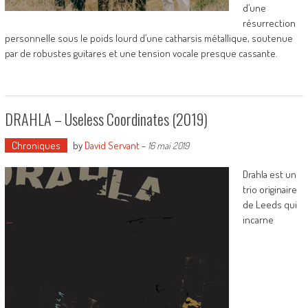
d’une
résurrection
personnelle sous le poids lourd d’une catharsis métallique, soutenue
par de robustes guitares et une tension vocale presque cassante.
DRAHLA – Useless Coordinates (2019)
Chroniques
by
David Servant
-
16 mai 2019
Drahla est un
trio originaire
de Leeds qui
incarne