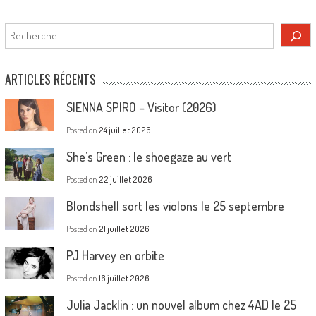
Rechercher
ARTICLES RÉCENTS
SIENNA SPIRO – Visitor (2026)
Posted on
24 juillet 2026
She’s Green : le shoegaze au vert
Posted on
22 juillet 2026
Blondshell sort les violons le 25 septembre
Posted on
21 juillet 2026
PJ Harvey en orbite
Posted on
16 juillet 2026
Julia Jacklin : un nouvel album chez 4AD le 25