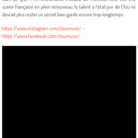
scène française en plein renouveau, le talent à l’état pur de Clou ne
devrait plus rester un secret bien gardé encore trop longtemps…
https://www.instagram.com/cloumusic/
–
https://www.facebook.com/cloumusic/