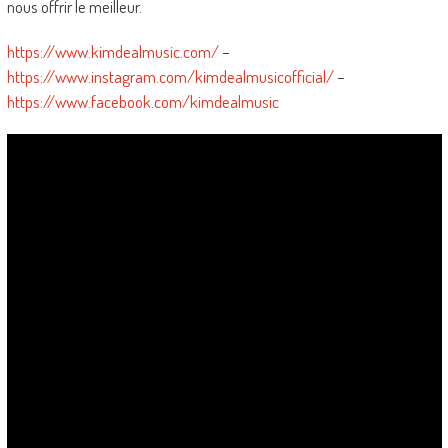
nous offrir le meilleur.
https://www.kimdealmusic.com/
–
https://www.instagram.com/kimdealmusicofficial/
–
https://www.facebook.com/kimdealmusic