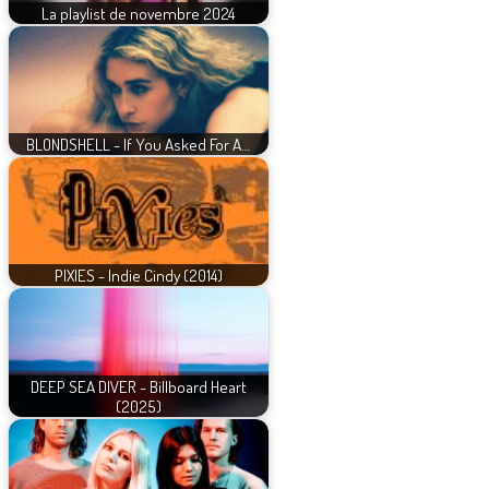
La playlist de novembre 2024
BLONDSHELL - If You Asked For A…
PIXIES - Indie Cindy (2014)
DEEP SEA DIVER - Billboard Heart
(2025)