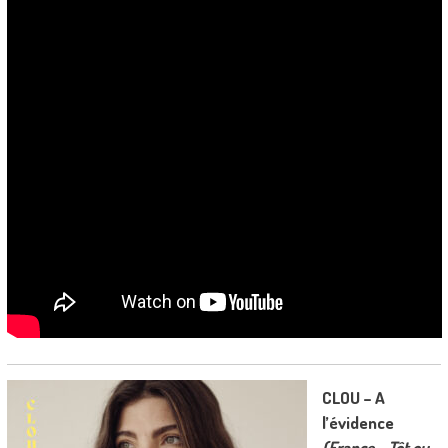
CLOU – A
l’évidence
(France – Tôt ou