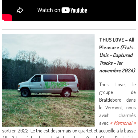
THUS LOVE – All
Pleasure
(Etats-
Unis – Captured
Tracks – 1er
novembre 2024)
Thus Love, le
groupe de
Brattleboro dans
le Vermont, nous
avait charmés
avec
« Memorial »
sorti en 2022. Le trio est désormais un quartet et accueille à la basse