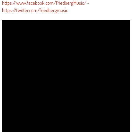
https://www.facebook.com/FriedbergMusic/
–
https://twitter.com/friedbergmusic