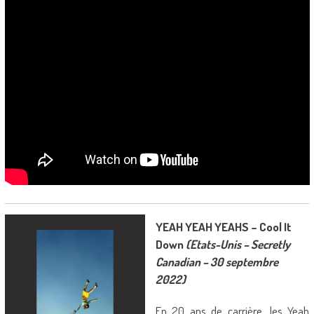
YEAH YEAH YEAHS – Cool It
Down
(Etats-Unis – Secretly
Canadian – 30 septembre
2022)
En 20 ans de carrière, les Yeah