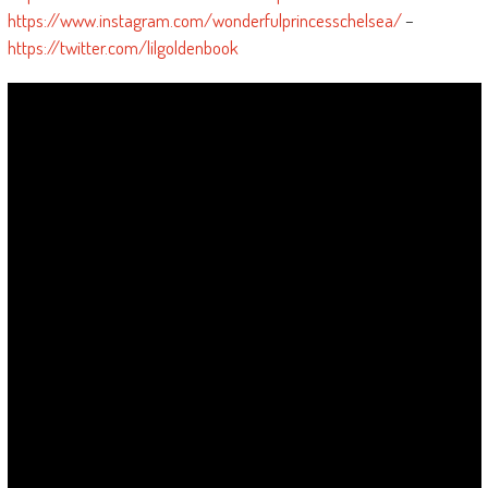
https://www.instagram.com/wonderfulprincesschelsea/
–
https://twitter.com/lilgoldenbook