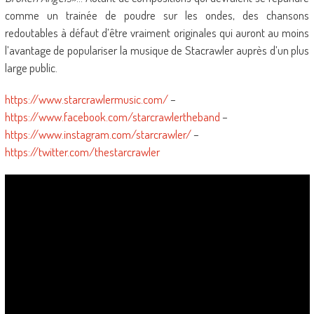
comme un trainée de poudre sur les ondes, des chansons
redoutables à défaut d’être vraiment originales qui auront au moins
l’avantage de populariser la musique de Stacrawler auprès d’un plus
large public.
https://www.starcrawlermusic.com/
–
https://www.facebook.com/starcrawlertheband
–
https://www.instagram.com/starcrawler/
–
https://twitter.com/thestarcrawler