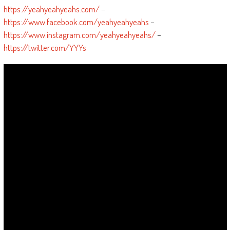
https://yeahyeahyeahs.com/
–
https://www.facebook.com/yeahyeahyeahs
–
https://www.instagram.com/yeahyeahyeahs/
–
https://twitter.com/YYYs