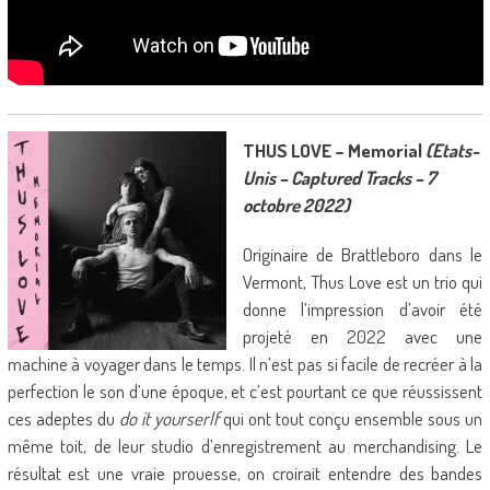
THUS LOVE – Memorial
(Etats-
Unis – Captured Tracks – 7
octobre 2022)
Originaire de Brattleboro dans le
Vermont, Thus Love est un trio qui
donne l’impression d’avoir été
projeté en 2022 avec une
machine à voyager dans le temps. Il n’est pas si facile de recréer à la
perfection le son d’une époque, et c’est pourtant ce que réussissent
ces adeptes du
do it yourserlf
qui ont tout conçu ensemble sous un
même toit, de leur studio d’enregistrement au merchandising. Le
résultat est une vraie prouesse, on croirait entendre des bandes