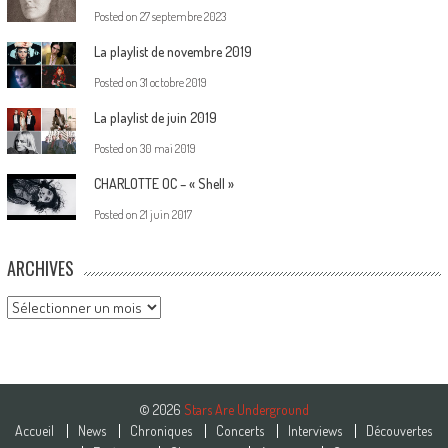
Posted on
27 septembre 2023
La playlist de novembre 2019
Posted on
31 octobre 2019
La playlist de juin 2019
Posted on
30 mai 2019
CHARLOTTE OC – « Shell »
Posted on
21 juin 2017
ARCHIVES
Archives
© 2026
Stars Are Underground
Accueil
News
Chroniques
Concerts
Interviews
Découvertes