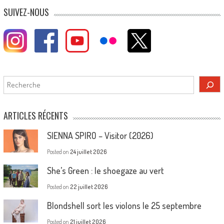
SUIVEZ-NOUS
Rechercher
ARTICLES RÉCENTS
SIENNA SPIRO – Visitor (2026)
Posted on
24 juillet 2026
She’s Green : le shoegaze au vert
Posted on
22 juillet 2026
Blondshell sort les violons le 25 septembre
Posted on
21 juillet 2026