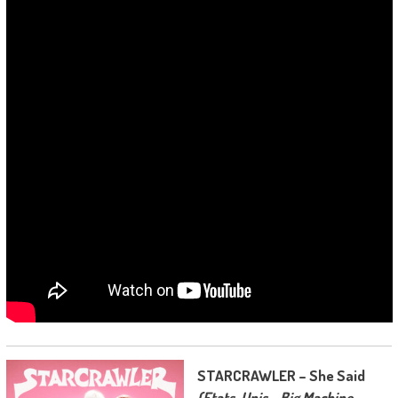
STARCRAWLER – She Said
(Etats-Unis – Big Machine