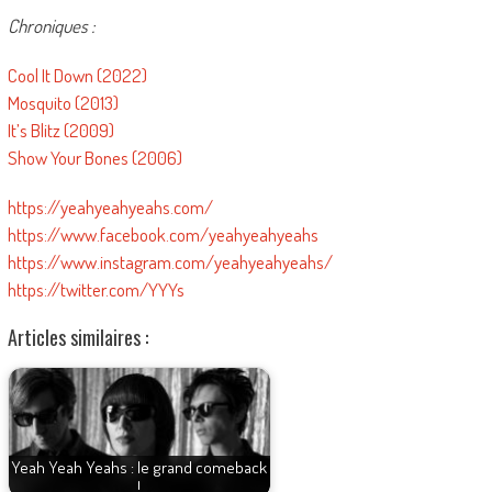
Chroniques :
Cool It Down (2022)
Mosquito (2013)
It’s Blitz (2009)
Show Your Bones (2006)
https://yeahyeahyeahs.com/
https://www.facebook.com/yeahyeahyeahs
https://www.instagram.com/yeahyeahyeahs/
https://twitter.com/YYYs
Articles similaires :
Yeah Yeah Yeahs : le grand comeback
!