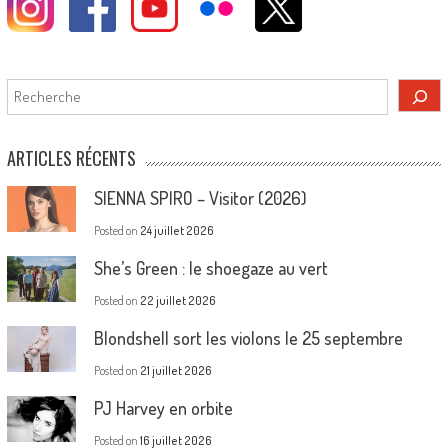
Rechercher
ARTICLES RÉCENTS
SIENNA SPIRO – Visitor (2026)
Posted on
24 juillet 2026
She’s Green : le shoegaze au vert
Posted on
22 juillet 2026
Blondshell sort les violons le 25 septembre
Posted on
21 juillet 2026
PJ Harvey en orbite
Posted on
16 juillet 2026