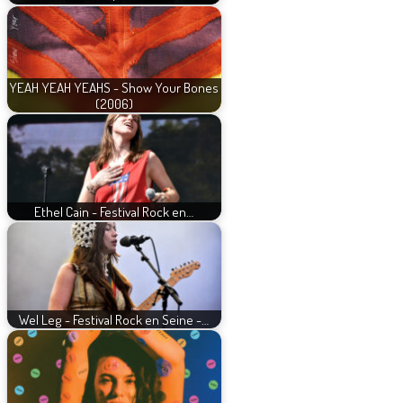
YEAH YEAH YEAHS - Show Your Bones
(2006)
Ethel Cain - Festival Rock en…
Wel Leg - Festival Rock en Seine -…