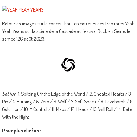
Retour en images sur le concert haut en couleurs des trop rares Yeah
Yeah Yeahs sur la scène de la Cascade au festival Rock en Seine, le
samedi 26 août 2023.
Set list :
1. Spitting Off the Edge of the World / 2. Cheated Hearts / 3.
Pin / 4. Burning / 5. Zero / 6. Wolf / 7. Soft Shock / 8. Lovebomb / 9.
Gold Lion / 10. Y Control / 11. Maps / 12. Heads / 13. Will Roll / 14. Date
With the Night
Pour plus d’infos :