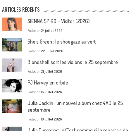
ARTICLES RÉCENTS
SIENNA SPIRO – Visitor (2026)
Posted on
24 juillet 2026
She’s Green : le shoegaze au vert
Posted on
22 juillet 2026
Blondshell sort les violons le 25 septembre
Posted on
21 juillet 2026
PJ Harvey en orbite
Posted on
16 juillet 2026
Julia Jacklin : un nouvel album chez 4AD le 25
septembre
Posted on
10 juillet 2026
Julia Cumming : « C’est comme si je repartais de