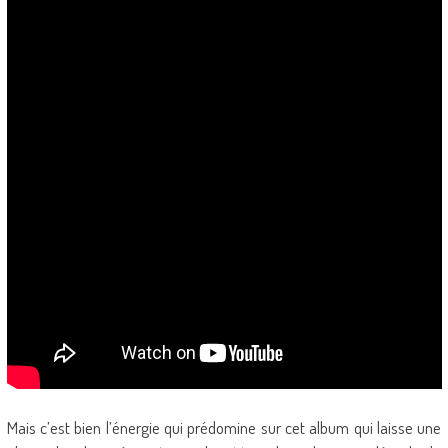
Mais c’est bien l’énergie qui prédomine sur cet album qui laisse une