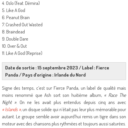
4. Oslo (feat. Démira)
5. Like A God
6. Peanut Brain
7. Crashed Out Wasted
8. Braindead
9. Double Dare
10. Over & Out
11. Like A God (Reprise)
Date de sortie : 15 septembre 2023 / Label : Fierce
Panda / Pays d’origine : Irlande du Nord
Signe des temps, c’est sur Fierce Panda, un label de qualité mais
moins renommé que Ash sort son huitième album,
« Race The
Night »
. On ne les avait plus entendus depuis cinq ans avec
« Islands »
, un disque solide qui n’était pas leur plus mémorable pour
autant. Le groupe semble avoir aujourd’hui remis un tigre dans son
moteur avec des chansons plus rythmées et toujours aussi saturées.