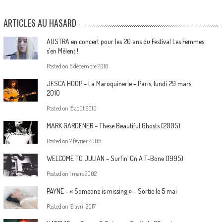
ARTICLES AU HASARD
AUSTRA en concert pour les 20 ans du Festival Les Femmes
s’en Mêlent !
Posted on
6 décembre 2016
JESCA HOOP – La Maroquinerie – Paris, lundi 29 mars
2010
Posted on
18 août 2010
MARK GARDENER – These Beautiful Ghosts (2005)
Posted on
7 février 2006
WELCOME TO JULIAN – Surfin’ On A T-Bone (1995)
Posted on
1 mars 2002
PAYNE – « Someone is missing » – Sortie le 5 mai
Posted on
19 avril 2017