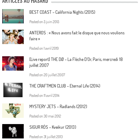
ARTICLES AU HASARD
BEST COAST – California Nights (2015)
Posted on
5 juin 2015
ANTEROS : « Nous avons fait le disque que nous voulions
faire »
Posted on
1 avril 2019
[Live report] THE DØ – La Flèche D’Or, Paris, mercredi 18
juillet 2007
Posted on
20 juillet 2007
THE CRAFTMEN CLUB – Eternal Life (2014)
Posted on
11 avril 2014
MYSTERY JETS – Radlands (2012)
Posted on
30 mai 2012
SIGUR RÓS – Kveikur (2013)
Posted on
31 juillet 2013