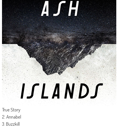
True Story
2. Annabel
3. Buzzkill