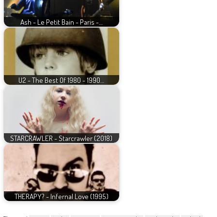
Ash - Le Petit Bain - Paris -…
U2 - The Best Of 1980 - 1990…
STARCRAWLER - Starcrawler (2018)
THERAPY? - Infernal Love (1995)