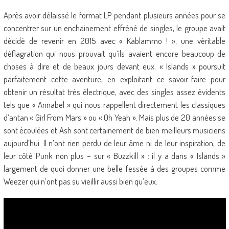
Après avoir délaissé le format LP pendant plusieurs années pour se
concentrer sur un enchainement effréné de singles, le groupe avait
décidé de revenir en 2015 avec « Kablammo ! », une véritable
déflagration qui nous prouvait qu’ils avaient encore beaucoup de
choses à dire et de beaux jours devant eux. « Islands » poursuit
parfaitement cette aventure, en exploitant ce savoir-faire pour
obtenir un résultat très électrique, avec des singles assez évidents
tels que « Annabel » qui nous rappellent directement les classiques
d’antan « Girl From Mars » ou « Oh Yeah ». Mais plus de 20 années se
sont écoulées et Ash sont certainement de bien meilleurs musiciens
aujourd’hui. Il n’ont rien perdu de leur âme ni de leur inspiration, de
leur côté Punk non plus – sur « Buzzkill » : il y a dans « Islands »
largement de quoi donner une belle fessée à des groupes comme
Weezer qui n’ont pas su vieillir aussi bien qu’eux.