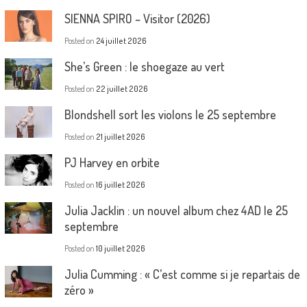
SIENNA SPIRO – Visitor (2026)
Posted on
24 juillet 2026
She’s Green : le shoegaze au vert
Posted on
22 juillet 2026
Blondshell sort les violons le 25 septembre
Posted on
21 juillet 2026
PJ Harvey en orbite
Posted on
16 juillet 2026
Julia Jacklin : un nouvel album chez 4AD le 25
septembre
Posted on
10 juillet 2026
Julia Cumming : « C’est comme si je repartais de
zéro »