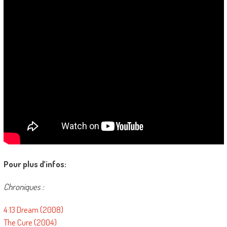
Pour plus d’infos:
Chroniques :
4:13 Dream (2008)
The Cure (2004)