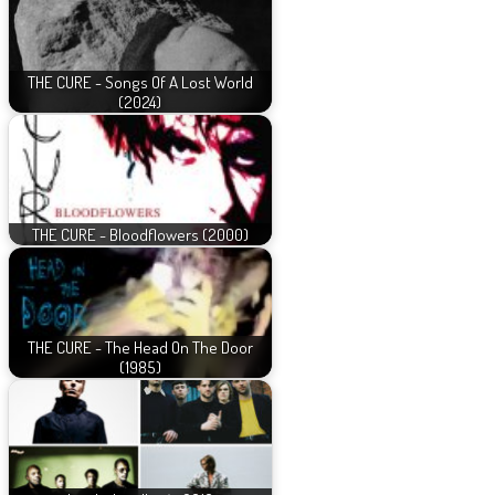
THE CURE - Songs Of A Lost World
(2024)
THE CURE - Bloodflowers (2000)
THE CURE - The Head On The Door
(1985)