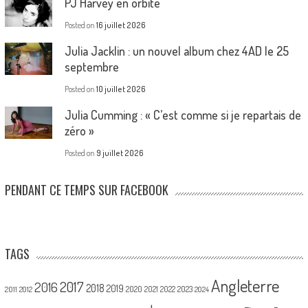
PJ Harvey en orbite
Posted on
16 juillet 2026
Julia Jacklin : un nouvel album chez 4AD le 25
septembre
Posted on
10 juillet 2026
Julia Cumming : « C’est comme si je repartais de
zéro »
Posted on
9 juillet 2026
PENDANT CE TEMPS SUR FACEBOOK
TAGS
Angleterre
2017
2016
2018
2019
2020
2021
2022
2023
2011
2012
2024