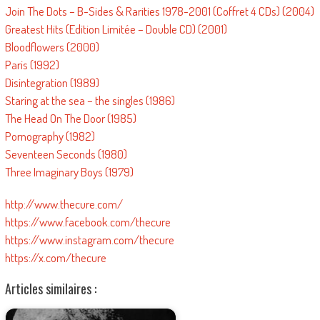
Join The Dots – B-Sides & Rarities 1978-2001 (Coffret 4 CDs) (2004)
Greatest Hits (Edition Limitée – Double CD) (2001)
Bloodflowers (2000)
Paris (1992)
Disintegration (1989)
Staring at the sea – the singles (1986)
The Head On The Door (1985)
Pornography (1982)
Seventeen Seconds (1980)
Three Imaginary Boys (1979)
http://www.thecure.com/
https://www.facebook.com/thecure
https://www.instagram.com/thecure
https://x.com/thecure
Articles similaires :