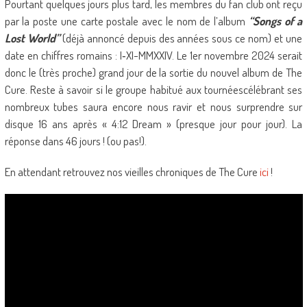
Pourtant quelques jours plus tard, les membres du fan club ont reçu
par la poste une carte postale avec le nom de l’album
“Songs of a
Lost World”
(déjà annoncé depuis des années sous ce nom) et une
date en chiffres romains : I‑XI-MMXXIV. Le 1er novembre 2024 serait
donc le (très proche) grand jour de la sortie du nouvel album de The
Cure. Reste à savoir si le groupe habitué aux tournéescélébrant ses
nombreux tubes saura encore nous ravir et nous surprendre sur
disque 16 ans après « 4:12 Dream » (presque jour pour jour). La
réponse dans 46 jours ! (ou pas!).
En attendant retrouvez nos vieilles chroniques de The Cure
ici
!