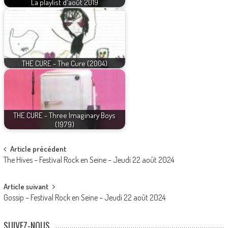
La playlist d'août 2019
THE CURE - The Cure (2004)
THE CURE - Three Imaginary Boys
(1979)
Post
Article précédent
The Hives – Festival Rock en Seine – Jeudi 22 août 2024
navigation
Article suivant
Gossip – Festival Rock en Seine – Jeudi 22 août 2024
SUIVEZ-NOUS