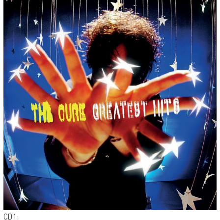
CD 1 :