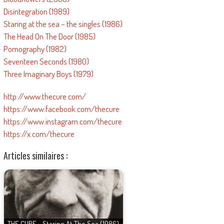
Disintegration (1989)
Staring at the sea – the singles (1986)
The Head On The Door (1985)
Pornography (1982)
Seventeen Seconds (1980)
Three Imaginary Boys (1979)
http://www.thecure.com/
https://www.facebook.com/thecure
https://www.instagram.com/thecure
https://x.com/thecure
Articles similaires :
THE CURE - Staring At The Sea (1986)