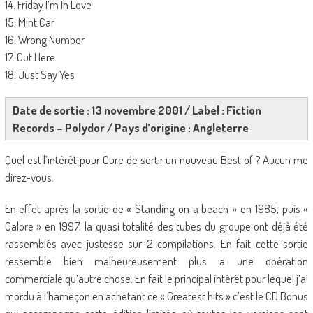
14. Friday I’m In Love
15. Mint Car
16. Wrong Number
17. Cut Here
18. Just Say Yes
Date de sortie : 13 novembre 2001 / Label : Fiction
Records – Polydor / Pays d’origine : Angleterre
Quel est l’intérêt pour Cure de sortir un nouveau Best of ? Aucun me
direz-vous.
En effet après la sortie de « Standing on a beach » en 1985, puis «
Galore » en 1997, la quasi totalité des tubes du groupe ont déjà été
rassemblés avec justesse sur 2 compilations. En fait cette sortie
ressemble bien malheureusement plus a une opération
commerciale qu’autre chose. En fait le principal intérêt pour lequel j’ai
mordu à l’hameçon en achetant ce « Greatest hits » c’est le CD Bonus