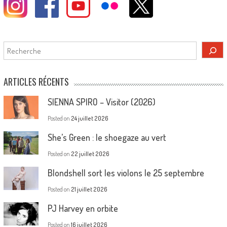
Rechercher
ARTICLES RÉCENTS
SIENNA SPIRO – Visitor (2026)
Posted on
24 juillet 2026
She’s Green : le shoegaze au vert
Posted on
22 juillet 2026
Blondshell sort les violons le 25 septembre
Posted on
21 juillet 2026
PJ Harvey en orbite
Posted on
16 juillet 2026