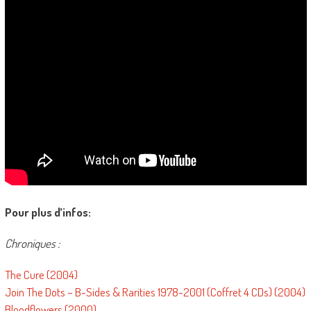
Pour plus d’infos:
Chroniques :
The Cure (2004)
Join The Dots – B-Sides & Rarities 1978-2001 (Coffret 4 CDs) (2004)
Bloodflowers (2000)