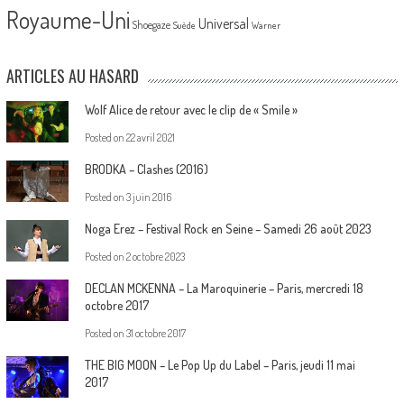
Royaume-Uni
Universal
Shoegaze
Suède
Warner
ARTICLES AU HASARD
Wolf Alice de retour avec le clip de « Smile »
Posted on
22 avril 2021
BRODKA – Clashes (2016)
Posted on
3 juin 2016
Noga Erez – Festival Rock en Seine – Samedi 26 août 2023
Posted on
2 octobre 2023
DECLAN MCKENNA – La Maroquinerie – Paris, mercredi 18
octobre 2017
Posted on
31 octobre 2017
THE BIG MOON – Le Pop Up du Label – Paris, jeudi 11 mai
2017