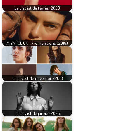
La playlist de février 2023
MIYA FOLICK - Premonitions (2018)
La playlist de novembre 2018
La playlist de janvier 2025