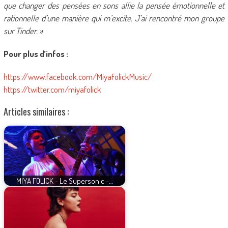
que changer des pensées en sons allie la pensée émotionnelle et
rationnelle d’une manière qui m’excite. J’ai rencontré mon groupe
sur Tinder. »
Pour plus d’infos :
https://www.facebook.com/MiyaFolickMusic/
https://twitter.com/miyafolick
Articles similaires :
MIYA FOLICK - Le Supersonic -…