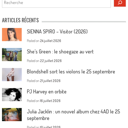
Rechercher
ARTICLES RÉCENTS
SIENNA SPIRO – Visitor (2026)
Posted on
24 juillet 2026
She’s Green : le shoegaze au vert
Posted on
22 juillet 2026
Blondshell sort les violons le 25 septembre
Posted on
21 juillet 2026
PJ Harvey en orbite
Posted on
16 juillet 2026
Julia Jacklin : un nouvel album chez 4AD le 25
septembre
Posted on
10 juillet 2026