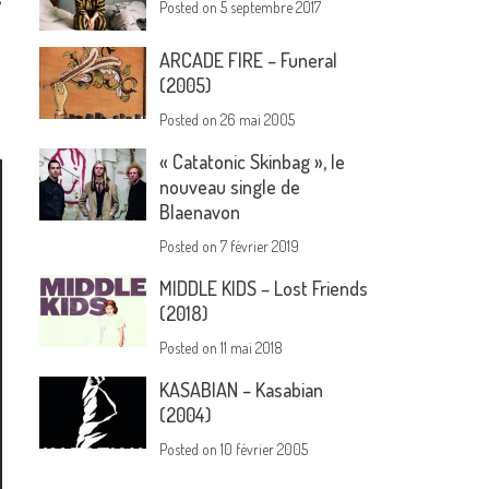
Posted on
5 septembre 2017
ARCADE FIRE – Funeral
(2005)
Posted on
26 mai 2005
« Catatonic Skinbag », le
nouveau single de
Blaenavon
Posted on
7 février 2019
MIDDLE KIDS – Lost Friends
(2018)
Posted on
11 mai 2018
KASABIAN – Kasabian
(2004)
Posted on
10 février 2005