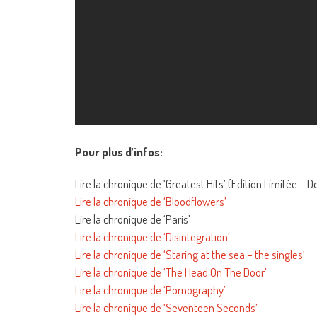
Pour plus d’infos:
Lire la chronique de ‘Greatest Hits’ (Edition Limitée – 
Lire la chronique de ‘Bloodflowers’
Lire la chronique de ‘Paris’
Lire la chronique de ‘Disintegration’
Lire la chronique de ‘Staring at the sea – the singles‘
Lire la chronique de ‘The Head On The Door’
Lire la chronique de ‘Pornography’
Lire la chronique de ‘Seventeen Seconds’