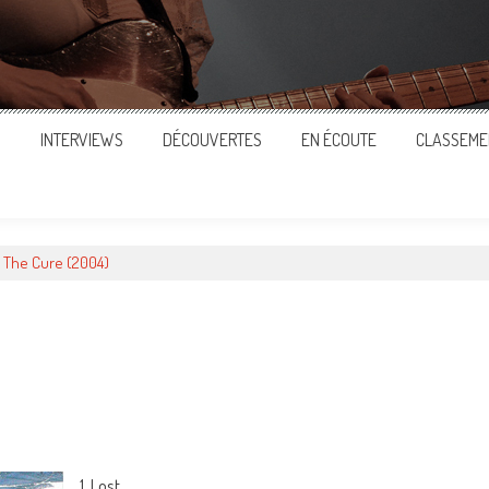
S
INTERVIEWS
DÉCOUVERTES
EN ÉCOUTE
CLASSEME
 The Cure (2004)
ger
1. Lost