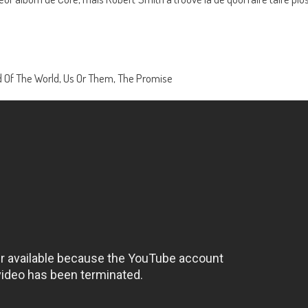
End Of The World, Us Or Them, The Promise