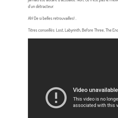
d’un détracteur.
Ah! De si belles retrouvailles!…
Titres conseillés: Lost, Labyrinth, Before Three, The 