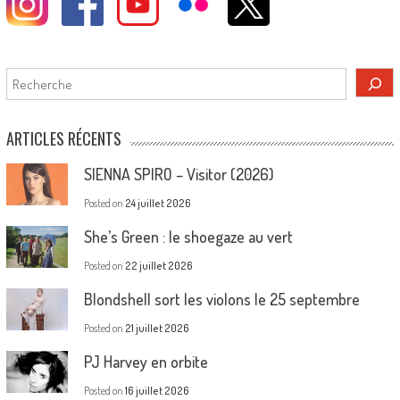
Rechercher
ARTICLES RÉCENTS
SIENNA SPIRO – Visitor (2026)
Posted on
24 juillet 2026
She’s Green : le shoegaze au vert
Posted on
22 juillet 2026
Blondshell sort les violons le 25 septembre
Posted on
21 juillet 2026
PJ Harvey en orbite
Posted on
16 juillet 2026