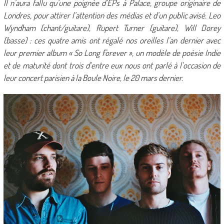
Il n’aura fallu qu’une poignée d’EPs à Palace, groupe originaire de
Londres, pour attirer l’attention des médias et d’un public avisé. Leo
Wyndham (chant/guitare), Rupert Turner (guitare), Will Dorey
(basse) : ces quatre amis ont régalé nos oreilles l’an dernier avec
leur premier album « So Long Forever », un modèle de poésie Indie
et de maturité dont trois d’entre eux nous ont parlé à l’occasion de
leur concert parisien à la Boule Noire, le 20 mars dernier.