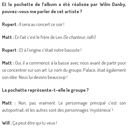
Et la pochette de l’album a été réalisée par Wilm Danby,
pouvez-vous me parler de cet artiste ?
Rupert :
Il sera au concert ce soir !
Matt :
En fait c’est le frère de Leo
(le chanteur, ndlr).
Rupert :
Et à l’origine c’était notre bassiste !
Matt :
Oui, il a commencé à la basse avec nous avant de partir pour
se concentrer sur son art. Le nom du groupe, Palace, était également
son idée. Nous lui devons beaucoup !
La pochette représente-t-elle le groupe ?
Matt :
Non, pas vraiment. Le personnage principal c’est son
autoportrait, et les autres sont des personnages ‘mystérieux’ !
Will :
Ça peut être qui tu veux !