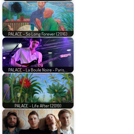
PALACE - So Long Forever (2016)
PALACE - La Boule Noire - Paris,…
PALACE - Life After (2019)