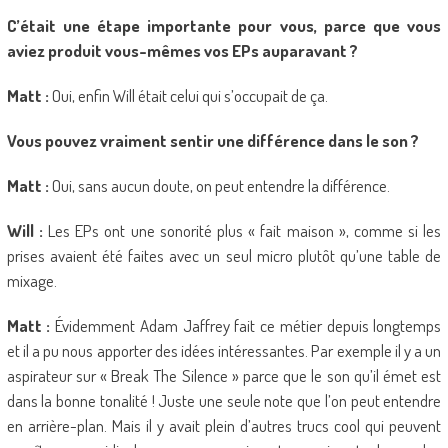
C’était une étape importante pour vous, parce que vous
aviez produit vous-mêmes vos EPs auparavant ?
Matt :
Oui, enfin Will était celui qui s’occupait de ça.
Vous pouvez vraiment sentir une différence dans le son ?
Matt :
Oui, sans aucun doute, on peut entendre la différence.
Will :
Les EPs ont une sonorité plus « fait maison », comme si les
prises avaient été faites avec un seul micro plutôt qu’une table de
mixage.
Matt :
Évidemment Adam Jaffrey fait ce métier depuis longtemps
et il a pu nous apporter des idées intéressantes. Par exemple il y a un
aspirateur sur « Break The Silence » parce que le son qu’il émet est
dans la bonne tonalité ! Juste une seule note que l’on peut entendre
en arrière-plan. Mais il y avait plein d’autres trucs cool qui peuvent