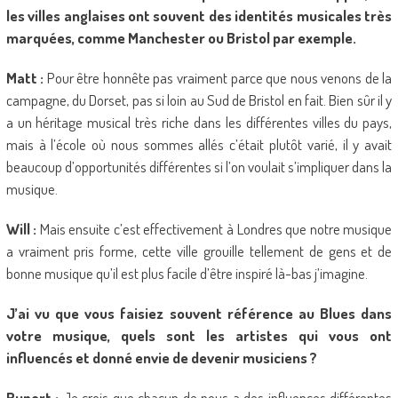
les villes anglaises ont souvent des identités musicales très
marquées, comme Manchester ou Bristol par exemple.
Matt :
Pour être honnête pas vraiment parce que nous venons de la
campagne, du Dorset, pas si loin au Sud de Bristol en fait. Bien sûr il y
a un héritage musical très riche dans les différentes villes du pays,
mais à l’école où nous sommes allés c’était plutôt varié, il y avait
beaucoup d’opportunités différentes si l’on voulait s’impliquer dans la
musique.
Will :
Mais ensuite c’est effectivement à Londres que notre musique
a vraiment pris forme, cette ville grouille tellement de gens et de
bonne musique qu’il est plus facile d’être inspiré là-bas j’imagine.
J’ai vu que vous faisiez souvent référence au Blues dans
votre musique, quels sont les artistes qui vous ont
influencés et donné envie de devenir musiciens ?
Rupert :
Je crois que chacun de nous a des influences différentes