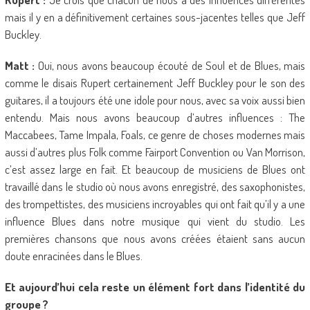
mais il y en a définitivement certaines sous-jacentes telles que Jeff
Buckley.
Matt :
Oui, nous avons beaucoup écouté de Soul et de Blues, mais
comme le disais Rupert certainement Jeff Buckley pour le son des
guitares, il a toujours été une idole pour nous, avec sa voix aussi bien
entendu. Mais nous avons beaucoup d’autres influences : The
Maccabees, Tame Impala, Foals, ce genre de choses modernes mais
aussi d’autres plus Folk comme Fairport Convention ou Van Morrison,
c’est assez large en fait. Et beaucoup de musiciens de Blues ont
travaillé dans le studio où nous avons enregistré, des saxophonistes,
des trompettistes, des musiciens incroyables qui ont fait qu’il y a une
influence Blues dans notre musique qui vient du studio. Les
premières chansons que nous avons créées étaient sans aucun
doute enracinées dans le Blues.
Et aujourd’hui cela reste un élément fort dans l’identité du
groupe ?