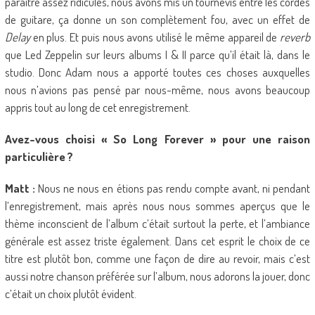
paraître assez ridicules, nous avons mis un tournevis entre les cordes
de guitare, ça donne un son complètement fou, avec un effet de
Delay
en plus. Et puis nous avons utilisé le même appareil de
reverb
que Led Zeppelin sur leurs albums I & II parce qu’il était là, dans le
studio. Donc Adam nous a apporté toutes ces choses auxquelles
nous n’avions pas pensé par nous-même, nous avons beaucoup
appris tout au long de cet enregistrement.
Avez-vous choisi « So Long Forever » pour une raison
particulière ?
Matt :
Nous ne nous en étions pas rendu compte avant, ni pendant
l’enregistrement, mais après nous nous sommes aperçus que le
thème inconscient de l’album c’était surtout la perte, et l’ambiance
générale est assez triste également. Dans cet esprit le choix de ce
titre est plutôt bon, comme une façon de dire au revoir, mais c’est
aussi notre chanson préférée sur l’album, nous adorons la jouer, donc
c’était un choix plutôt évident.