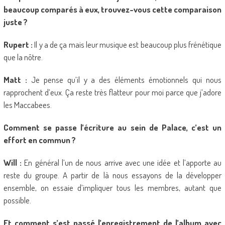
beaucoup comparés à eux, trouvez-vous cette comparaison
juste ?
Rupert :
Il y a de ça mais leur musique est beaucoup plus frénétique
que la nôtre.
Matt :
Je pense qu’il y a des éléments émotionnels qui nous
rapprochent d’eux. Ça reste très flatteur pour moi parce que j’adore
les Maccabees.
Comment se passe l’écriture au sein de Palace, c’est un
effort en commun ?
Will :
En général l’un de nous arrive avec une idée et l’apporte au
reste du groupe. A partir de là nous essayons de la développer
ensemble, on essaie d’impliquer tous les membres, autant que
possible.
Et comment s’est passé l’enregistrement de l’album avec