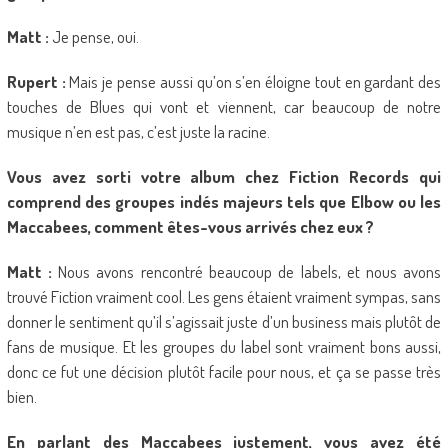
Matt :
Je pense, oui.
Rupert :
Mais je pense aussi qu’on s’en éloigne tout en gardant des
touches de Blues qui vont et viennent, car beaucoup de notre
musique n’en est pas, c’est juste la racine.
Vous avez sorti votre album chez Fiction Records qui
comprend des groupes indés majeurs tels que Elbow ou les
Maccabees, comment êtes-vous arrivés chez eux ?
Matt :
Nous avons rencontré beaucoup de labels, et nous avons
trouvé Fiction vraiment cool. Les gens étaient vraiment sympas, sans
donner le sentiment qu’il s’agissait juste d’un business mais plutôt de
fans de musique. Et les groupes du label sont vraiment bons aussi,
donc ce fut une décision plutôt facile pour nous, et ça se passe très
bien.
En parlant des Maccabees justement, vous avez été