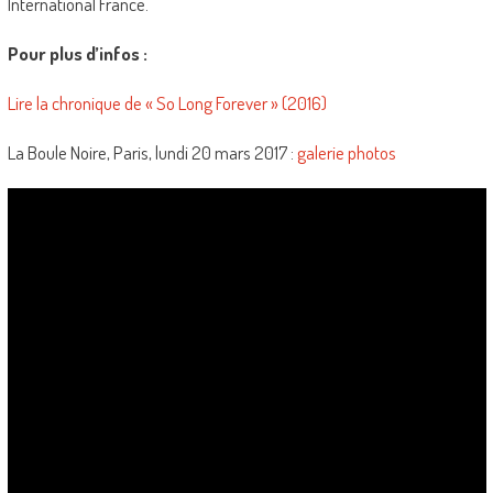
International France.
Pour plus d’infos :
Lire la chronique de « So Long Forever » (2016)
La Boule Noire, Paris, lundi 20 mars 2017 :
galerie photos