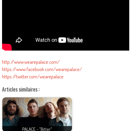
http://www.wearepalace.com/
https://www.facebook.com/wearepalace/
https://twitter.com/wearepalace
Articles similaires :
PALACE - "Bitter"