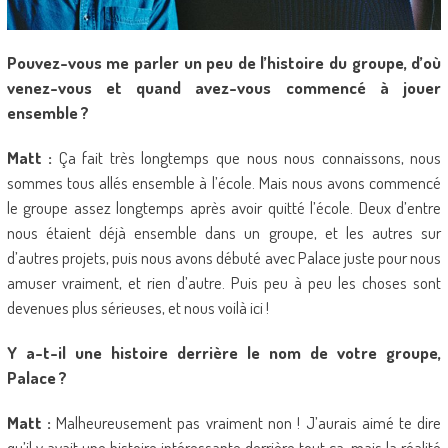
Pouvez-vous me parler un peu de l’histoire du groupe, d’où
venez-vous et quand avez-vous commencé à jouer
ensemble ?
Matt :
Ça fait très longtemps que nous nous connaissons, nous
sommes tous allés ensemble à l’école. Mais nous avons commencé
le groupe assez longtemps après avoir quitté l’école. Deux d’entre
nous étaient déjà ensemble dans un groupe, et les autres sur
d’autres projets, puis nous avons débuté avec Palace juste pour nous
amuser vraiment, et rien d’autre. Puis peu à peu les choses sont
devenues plus sérieuses, et nous voilà ici !
Y a-t-il une histoire derrière le nom de votre groupe,
Palace ?
Matt :
Malheureusement pas vraiment non ! J’aurais aimé te dire
qu’il y avait une histoire intéressante derrière tout ça, mais la réalité