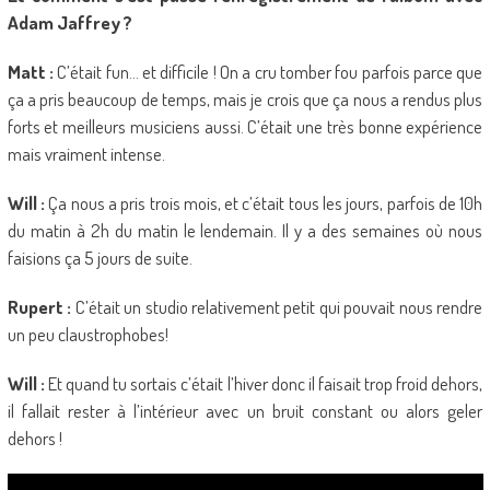
Adam Jaffrey ?
Matt :
C’était fun… et difficile ! On a cru tomber fou parfois parce que
ça a pris beaucoup de temps, mais je crois que ça nous a rendus plus
forts et meilleurs musiciens aussi. C’était une très bonne expérience
mais vraiment intense.
Will :
Ça nous a pris trois mois, et c’était tous les jours, parfois de 10h
du matin à 2h du matin le lendemain. Il y a des semaines où nous
faisions ça 5 jours de suite.
Rupert :
C’était un studio relativement petit qui pouvait nous rendre
un peu claustrophobes!
Will :
Et quand tu sortais c’était l’hiver donc il faisait trop froid dehors,
il fallait rester à l’intérieur avec un bruit constant ou alors geler
dehors !