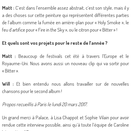
Matt :
C’est dans l’ensemble assez abstrait, c’est son style, mais il y
a des choses sur cette peinture qui représentent différentes parties
de l’album comme la fumée en arrière-plan pour « Holy Smoke », le
feu d’artifice pour « Fire in the Sky », ou le citron pour « Bitter » !
Et quels sont vos projets pour le reste de l’année ?
Matt :
Beaucoup de festivals cet été à travers l’Europe et le
Royaume-Uni. Nous avons aussi un nouveau clip qui va sortir pour
« Bitter ».
Will :
Et bien entendu nous allons travailler sur de nouvelles
chansons pour le second album !
Propos recueillis à Paris le lundi 20 mars 2017.
Un grand merci à Palace, à Lisa Chappot et Sophie Vilain pour avoir
rendue cette interview possible, ainsi qu’à toute l’équipe de Caroline