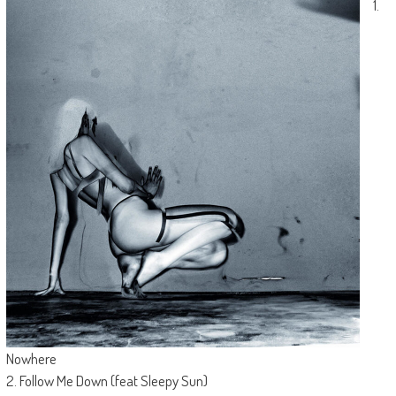
1.
Nowhere
2. Follow Me Down (feat Sleepy Sun)