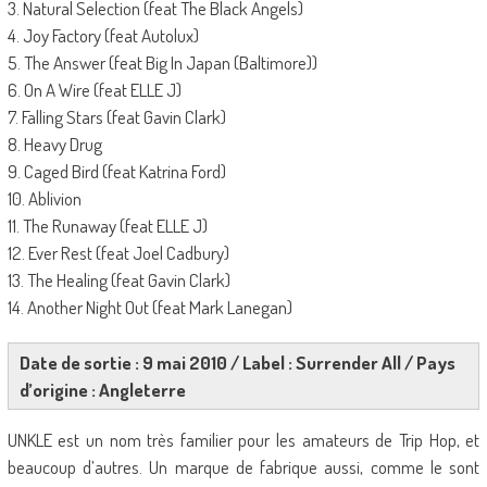
3. Natural Selection (feat The Black Angels)
4. Joy Factory (feat Autolux)
5. The Answer (feat Big In Japan (Baltimore))
6. On A Wire (feat ELLE J)
7. Falling Stars (feat Gavin Clark)
8. Heavy Drug
9. Caged Bird (feat Katrina Ford)
10. Ablivion
11. The Runaway (feat ELLE J)
12. Ever Rest (feat Joel Cadbury)
13. The Healing (feat Gavin Clark)
14. Another Night Out (feat Mark Lanegan)
Date de sortie : 9 mai 2010 / Label : Surrender All / Pays
d’origine : Angleterre
UNKLE est un nom très familier pour les amateurs de Trip Hop, et
beaucoup d’autres. Un marque de fabrique aussi, comme le sont