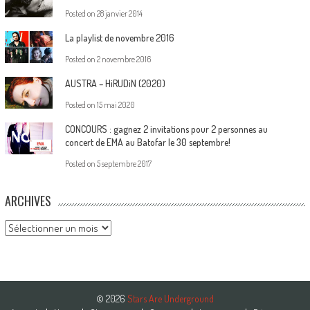
Posted on
28 janvier 2014
La playlist de novembre 2016
Posted on
2 novembre 2016
AUSTRA – HiRUDiN (2020)
Posted on
15 mai 2020
CONCOURS : gagnez 2 invitations pour 2 personnes au
concert de EMA au Batofar le 30 septembre!
Posted on
5 septembre 2017
ARCHIVES
Archives
© 2026
Stars Are Underground