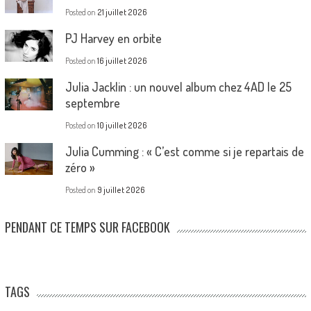
Posted on
21 juillet 2026
PJ Harvey en orbite
Posted on
16 juillet 2026
Julia Jacklin : un nouvel album chez 4AD le 25
septembre
Posted on
10 juillet 2026
Julia Cumming : « C’est comme si je repartais de
zéro »
Posted on
9 juillet 2026
PENDANT CE TEMPS SUR FACEBOOK
TAGS