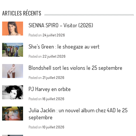
ARTICLES RÉCENTS
SIENNA SPIRO – Visitor (2026)
Posted on
24 juillet 2026
She’s Green : le shoegaze au vert
Posted on
22 juillet 2026
Blondshell sort les violons le 25 septembre
Posted on
21 juillet 2026
PJ Harvey en orbite
Posted on
16 juillet 2026
Julia Jacklin : un nouvel album chez 4AD le 25
septembre
Posted on
10 juillet 2026