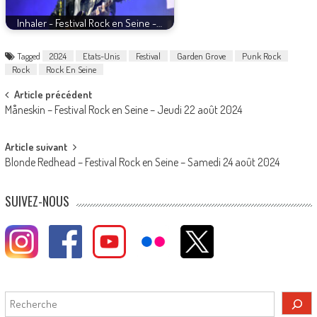
Inhaler - Festival Rock en Seine -…
Tagged
2024
Etats-Unis
Festival
Garden Grove
Punk Rock
Rock
Rock En Seine
Post
Article précédent
Måneskin – Festival Rock en Seine – Jeudi 22 août 2024
navigation
Article suivant
Blonde Redhead – Festival Rock en Seine – Samedi 24 août 2024
SUIVEZ-NOUS
Rechercher