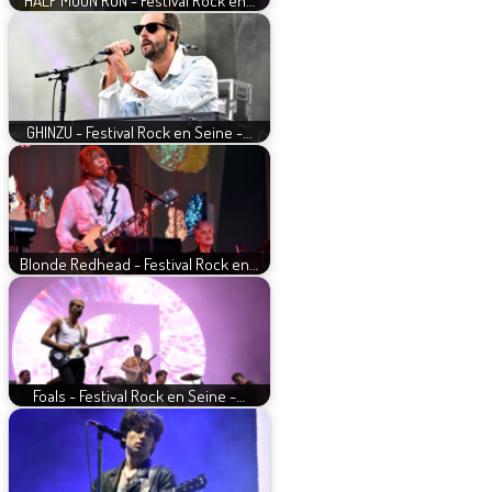
HALF MOON RUN - Festival Rock en…
GHINZU - Festival Rock en Seine -…
Blonde Redhead - Festival Rock en…
Foals - Festival Rock en Seine -…