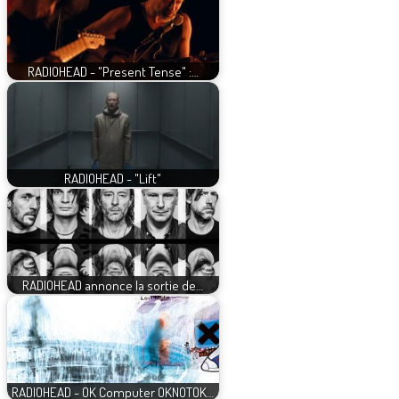
RADIOHEAD - "Present Tense" :…
RADIOHEAD - "Lift"
RADIOHEAD annonce la sortie de…
RADIOHEAD - OK Computer OKNOTOK…