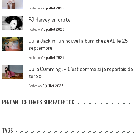
Posted on
21 juillet 2026
PJ Harvey en orbite
Posted on
16 juillet 2026
Julia Jacklin : un nouvel album chez 4AD le 25
septembre
Posted on
10 juillet 2026
Julia Cumming : « C’est comme si je repartais de
zéro »
Posted on
9 juillet 2026
PENDANT CE TEMPS SUR FACEBOOK
TAGS