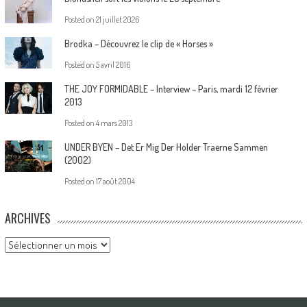
Posted on
21 juillet 2026
Brodka – Découvrez le clip de « Horses »
Posted on
5 avril 2016
THE JOY FORMIDABLE – Interview – Paris, mardi 12 février
2013
Posted on
4 mars 2013
UNDER BYEN – Det Er Mig Der Holder Traerne Sammen
(2002)
Posted on
17 août 2004
ARCHIVES
Archives