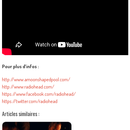
Pour plus d’infos :
http://www.amoonshapedpool.com/
http://www.radiohead.com/
https://www.facebook.com/radiohead/
https://twitter.com/radiohead
Articles similaires :