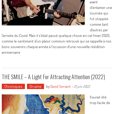
avant
d’entamer une
tournée qui
fut stoppée
comme tant
d’autres par
l’arrivée du Covid. Mais il s’était passé quelque chose en cet hiver 2020,
comme le sentiment d’un plaisir commun retrouvé qui se rappelle à nos
bons souvenirs chaque année à l’occasion d’une nouvelle réédition
anniversaire
THE SMILE – A Light For Attracting Attention (2022)
Chroniques
On aime
by
David Servant
-
21 juin 2022
Il aurait été
trop facile de