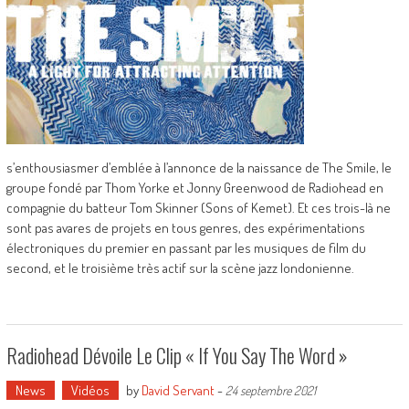
s’enthousiasmer d’emblée à l’annonce de la naissance de The Smile, le
groupe fondé par Thom Yorke et Jonny Greenwood de Radiohead en
compagnie du batteur Tom Skinner (Sons of Kemet). Et ces trois-là ne
sont pas avares de projets en tous genres, des expérimentations
électroniques du premier en passant par les musiques de film du
second, et le troisième très actif sur la scène jazz londonienne.
Radiohead Dévoile Le Clip « If You Say The Word »
News
Vidéos
by
David Servant
-
24 septembre 2021