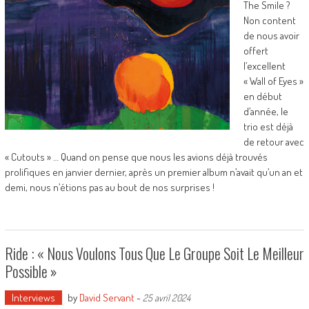
The Smile ?
Non content
de nous avoir
offert
l’excellent
« Wall of Eyes »
en début
d’année, le
trio est déjà
de retour avec
« Cutouts » … Quand on pense que nous les avions déjà trouvés
prolifiques en janvier dernier, après un premier album n’avait qu’un an et
demi, nous n’étions pas au bout de nos surprises !
Ride : « Nous Voulons Tous Que Le Groupe Soit Le Meilleur
Possible »
Interviews
by
David Servant
-
25 avril 2024