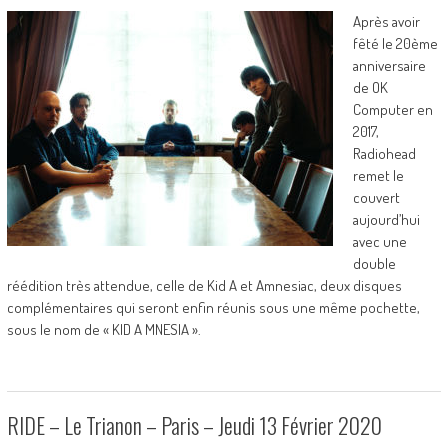
Après avoir
fêté le 20ème
anniversaire
de OK
Computer en
2017,
Radiohead
remet le
couvert
aujourd’hui
avec une
double
réédition très attendue, celle de Kid A et Amnesiac, deux disques
complémentaires qui seront enfin réunis sous une même pochette,
sous le nom de « KID A MNESIA ».
RIDE – Le Trianon – Paris – Jeudi 13 Février 2020