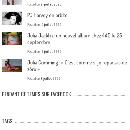
Posted on
21 juillet 2026
PJ Harvey en orbite
Posted on
16 juillet 2026
Julia Jacklin : un nouvel album chez 4AD le 25
septembre
Posted on
10 juillet 2026
Julia Cumming : « C’est comme si je repartais de
zéro »
Posted on
9 juillet 2026
PENDANT CE TEMPS SUR FACEBOOK
TAGS