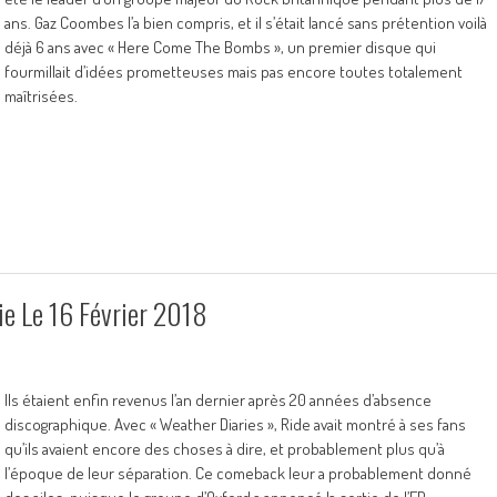
ans. Gaz Coombes l’a bien compris, et il s’était lancé sans prétention voilà
déjà 6 ans avec « Here Come The Bombs », un premier disque qui
fourmillait d’idées prometteuses mais pas encore toutes totalement
maîtrisées.
ie Le 16 Février 2018
Ils étaient enfin revenus l’an dernier après 20 années d’absence
discographique. Avec « Weather Diaries », Ride avait montré à ses fans
qu’ils avaient encore des choses à dire, et probablement plus qu’à
l’époque de leur séparation. Ce comeback leur a probablement donné