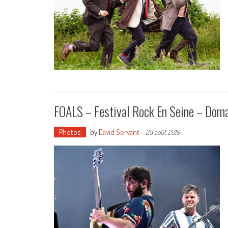
FOALS – Festival Rock En Seine – Doma
Photos
by
David Servant
-
28 août 2019