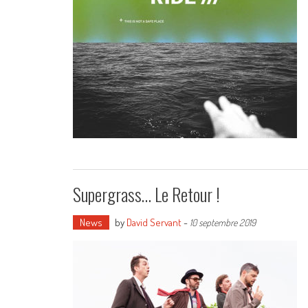
Supergrass… Le Retour !
News
by
David Servant
-
10 septembre 2019