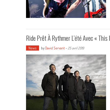
Ride Prêt À Rythmer L’été Avec « This 
News
by
David Servant
-
25 avril 2019