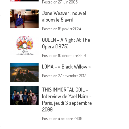
Posted on
27 juin 2006
Jane Weaver : nouvel
album le 5 avril
Posted on
19 janvier 2024
QUEEN – A Night At The
Opera (1975)
Posted on
10 décembre 2010
LOMA – « Black Willow »
Posted on
27 novembre 2017
THIS IMMORTAL COIL –
Interview de Yael Naim –
Paris, jeudi 3 septembre
2009
Posted on
4 octobre 2009