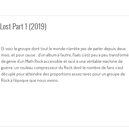
Lost Part 1 (2019)
Et voici le groupe dont tout le monde n’arrête pas de parler depuis deux
mois, et pour cause : d’un album à l’autre, Foals s’est peu à peu transformé
de génie d’un Math Rock accessible et racé à une véritable machine de
guerre, un rouleau compresseur du Rock dont le nombre de fans s’est
décuplé pour atteindre des proportions assez rares pour un groupe de
Rock à l’époque que nous vivons.