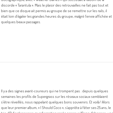
discorde « Tarantula ». Mais le plaisir des retrouvailles ne fait pas tout et
bien que ce disque ait permis au groupe de se remettre sur les rails, il
était loin d’égaler les grandes heures du groupe, malgré l’envie affichée et
quelques beaux passages.
Il y a des signes avant-coureurs qui ne trompent pas : depuis quelques
semaines les profils de Supergrass sur les réseaux sociaux semblaient
s’être réveillés, nous rappelant quelques bons souvenirs. Et voilà ! Alors
que leur premier album, « I Should Coco », s’apprête à fêter ses 25 ans, le