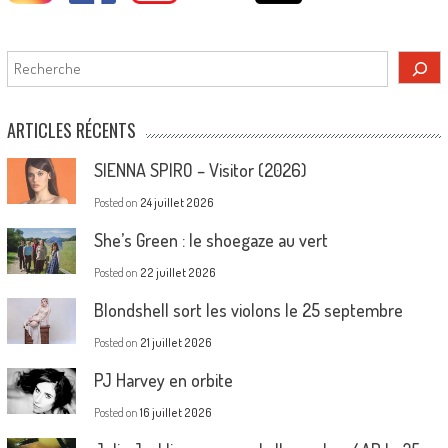
Rechercher
ARTICLES RÉCENTS
SIENNA SPIRO – Visitor (2026)
Posted on
24 juillet 2026
She’s Green : le shoegaze au vert
Posted on
22 juillet 2026
Blondshell sort les violons le 25 septembre
Posted on
21 juillet 2026
PJ Harvey en orbite
Posted on
16 juillet 2026