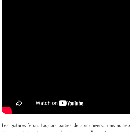
Les guitares feront toujours parties de son univers, mais au lieu