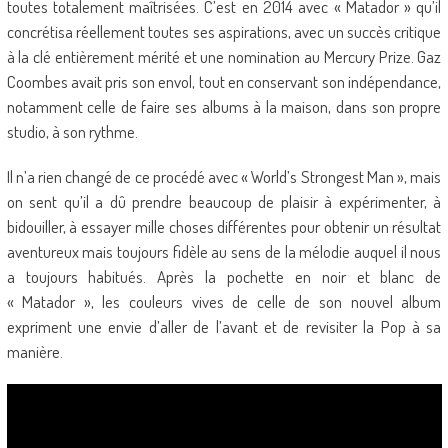
toutes totalement maîtrisées. C’est en 2014 avec « Matador » qu’il
concrétisa réellement toutes ses aspirations, avec un succès critique
à la clé entièrement mérité et une nomination au Mercury Prize. Gaz
Coombes avait pris son envol, tout en conservant son indépendance,
notamment celle de faire ses albums à la maison, dans son propre
studio, à son rythme.
Il n’a rien changé de ce procédé avec « World’s Strongest Man », mais
on sent qu’il a dû prendre beaucoup de plaisir à expérimenter, à
bidouiller, à essayer mille choses différentes pour obtenir un résultat
aventureux mais toujours fidèle au sens de la mélodie auquel il nous
a toujours habitués. Après la pochette en noir et blanc de
« Matador », les couleurs vives de celle de son nouvel album
expriment une envie d’aller de l’avant et de revisiter la Pop à sa
manière.