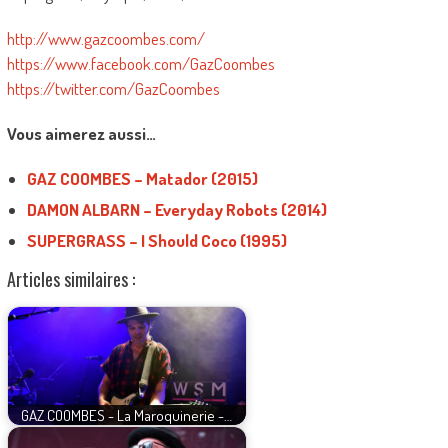
http://www.gazcoombes.com/
https://www.facebook.com/GazCoombes
https://twitter.com/GazCoombes
Vous aimerez aussi…
GAZ COOMBES – Matador (2015)
DAMON ALBARN – Everyday Robots (2014)
SUPERGRASS – I Should Coco (1995)
Articles similaires :
GAZ COOMBES - La Maroquinerie -…