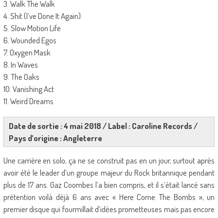
3. Walk The Walk
4. Shit (I’ve Done It Again)
5. Slow Motion Life
6. Wounded Egos
7. Oxygen Mask
8. In Waves
9. The Oaks
10. Vanishing Act
11. Weird Dreams
Date de sortie : 4 mai 2018 / Label : Caroline Records /
Pays d’origine : Angleterre
Une carrière en solo, ça ne se construit pas en un jour, surtout après
avoir été le leader d’un groupe majeur du Rock britannique pendant
plus de 17 ans. Gaz Coombes l’a bien compris, et il s’était lancé sans
prétention voilà déjà 6 ans avec « Here Come The Bombs », un
premier disque qui fourmillait d’idées prometteuses mais pas encore