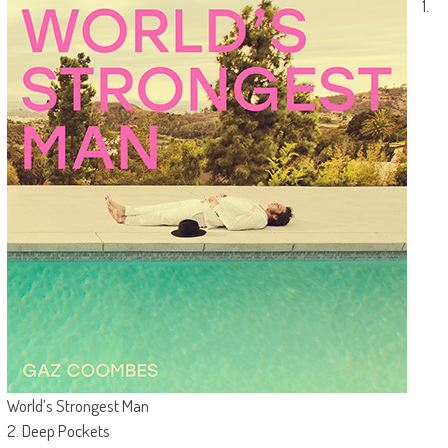
1.
World’s Strongest Man
2. Deep Pockets