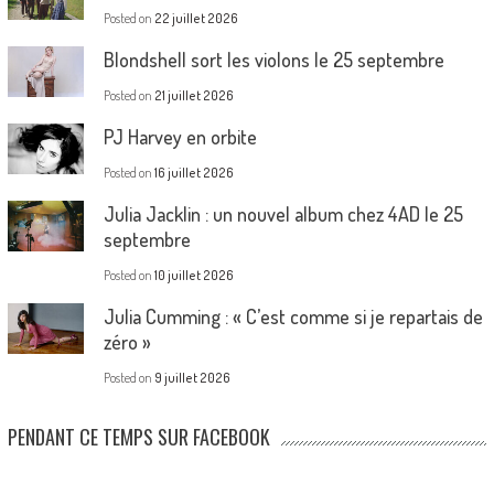
Posted on
22 juillet 2026
Blondshell sort les violons le 25 septembre
Posted on
21 juillet 2026
PJ Harvey en orbite
Posted on
16 juillet 2026
Julia Jacklin : un nouvel album chez 4AD le 25
septembre
Posted on
10 juillet 2026
Julia Cumming : « C’est comme si je repartais de
zéro »
Posted on
9 juillet 2026
PENDANT CE TEMPS SUR FACEBOOK