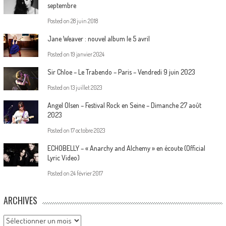
septembre
Posted on
28 juin 2018
Jane Weaver : nouvel album le 5 avril
Posted on
19 janvier 2024
Sir Chloe – Le Trabendo – Paris – Vendredi 9 juin 2023
Posted on
13 juillet 2023
Angel Olsen – Festival Rock en Seine – Dimanche 27 août
2023
Posted on
17 octobre 2023
ECHOBELLY – « Anarchy and Alchemy » en écoute (Official
Lyric Video)
Posted on
24 février 2017
ARCHIVES
Archives