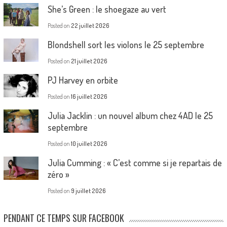
She’s Green : le shoegaze au vert
Posted on
22 juillet 2026
Blondshell sort les violons le 25 septembre
Posted on
21 juillet 2026
PJ Harvey en orbite
Posted on
16 juillet 2026
Julia Jacklin : un nouvel album chez 4AD le 25
septembre
Posted on
10 juillet 2026
Julia Cumming : « C’est comme si je repartais de
zéro »
Posted on
9 juillet 2026
PENDANT CE TEMPS SUR FACEBOOK