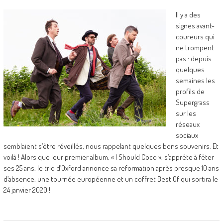
Il y a des
signes avant-
coureurs qui
ne trompent
pas : depuis
quelques
semaines les
profils de
Supergrass
sur les
réseaux
sociaux
semblaient s’être réveillés, nous rappelant quelques bons souvenirs. Et
voilà ! Alors que leur premier album, « I Should Coco », s’apprête à fêter
ses 25 ans, le trio d’Oxford annonce sa reformation après presque 10 ans
d’absence, une tournée européenne et un coffret Best Of qui sortira le
24 janvier 2020 !