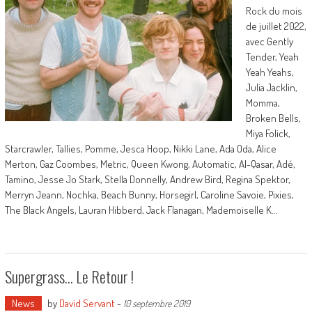
Rock du mois
de juillet 2022,
avec Gently
Tender, Yeah
Yeah Yeahs,
Julia Jacklin,
Momma,
Broken Bells,
Miya Folick,
Starcrawler, Tallies, Pomme, Jesca Hoop, Nikki Lane, Ada Oda, Alice
Merton, Gaz Coombes, Metric, Queen Kwong, Automatic, Al-Qasar, Adé,
Tamino, Jesse Jo Stark, Stella Donnelly, Andrew Bird, Regina Spektor,
Merryn Jeann, Nochka, Beach Bunny, Horsegirl, Caroline Savoie, Pixies,
The Black Angels, Lauran Hibberd, Jack Flanagan, Mademoiselle K…
Supergrass… Le Retour !
News
by
David Servant
-
10 septembre 2019