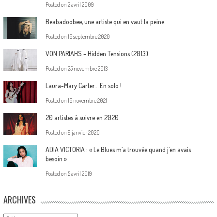
Posted on
2 avril 2009
Beabadoobee, une artiste qui en vaut la peine
Posted on
16 septembre 2020
VON PARIAHS – Hidden Tensions (2013)
Posted on
25 novembre 2013
Laura-Mary Carter… En solo !
Posted on
16 novembre 2021
20 artistes à suivre en 2020
Posted on
9 janvier 2020
ADIA VICTORIA : « Le Blues m’a trouvée quand j’en avais
besoin »
Posted on
5 avril 2019
ARCHIVES