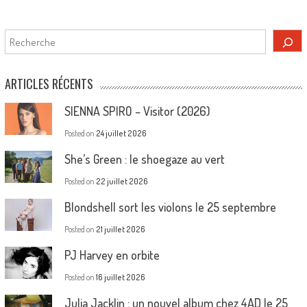
Rechercher
ARTICLES RÉCENTS
SIENNA SPIRO – Visitor (2026)
Posted on
24 juillet 2026
She’s Green : le shoegaze au vert
Posted on
22 juillet 2026
Blondshell sort les violons le 25 septembre
Posted on
21 juillet 2026
PJ Harvey en orbite
Posted on
16 juillet 2026
Julia Jacklin : un nouvel album chez 4AD le 25