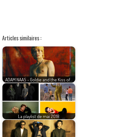
Articles similaires :
ADAM NAAS - Goldie and the Kiss of…
La playlist de mai 2018