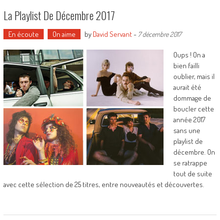
La Playlist De Décembre 2017
En écoute
On aime
by
David Servant
-
7 décembre 2017
Oups ! On a
bien failli
oublier, mais il
aurait été
dommage de
boucler cette
année 2017
sans une
playlist de
décembre. On
se ratrappe
tout de suite
avec cette sélection de 25 titres, entre nouveautés et découvertes.