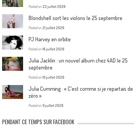
Posted on
22 juillet 2026
Blondshell sort les violons le 25 septembre
Posted on
21 juillet 2026
PJ Harvey en orbite
Posted on
16 juillet 2026
Julia Jacklin : un nouvel album chez 4AD le 25
septembre
Posted on
10 juillet 2026
Julia Cumming : « C’est comme si je repartais de
zéro »
Posted on
9 juillet 2026
PENDANT CE TEMPS SUR FACEBOOK