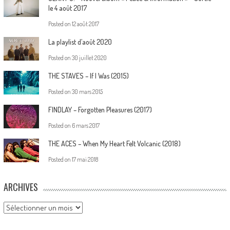
le 4 août 2017
Posted on
12 août 2017
La playlist d’août 2020
Posted on
30 juillet 2020
THE STAVES – If I Was (2015)
Posted on
30 mars 2015
FINDLAY – Forgotten Pleasures (2017)
Posted on
6 mars 2017
THE ACES – When My Heart Felt Volcanic (2018)
Posted on
17 mai 2018
ARCHIVES
Archives