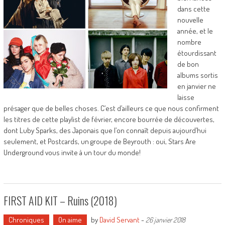
dans cette
nouvelle
année, et le
nombre
étourdissant
de bon
albums sortis
en janvier ne
laisse
présager que de belles choses. C’est d’ailleurs ce que nous confirment
les titres de cette playlist de février, encore bourrée de découvertes,
dont Luby Sparks, des Japonais que l’on connaît depuis aujourd’hui
seulement, et Postcards, un groupe de Beyrouth : oui, Stars Are
Underground vous invite à un tour du monde!
FIRST AID KIT – Ruins (2018)
Chroniques
On aime
by
David Servant
-
26 janvier 2018