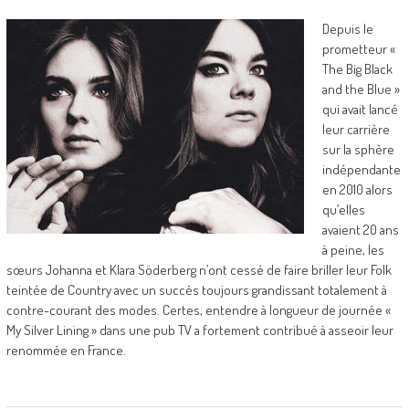
Depuis le
prometteur «
The Big Black
and the Blue »
qui avait lancé
leur carrière
sur la sphère
indépendante
en 2010 alors
qu’elles
avaient 20 ans
à peine, les
sœurs Johanna et Klara Söderberg n’ont cessé de faire briller leur Folk
teintée de Country avec un succès toujours grandissant totalement à
contre-courant des modes. Certes, entendre à longueur de journée «
My Silver Lining » dans une pub TV a fortement contribué à asseoir leur
renommée en France.