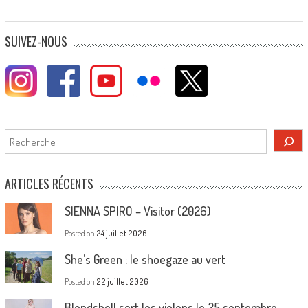
SUIVEZ-NOUS
Rechercher
ARTICLES RÉCENTS
SIENNA SPIRO – Visitor (2026)
Posted on
24 juillet 2026
She’s Green : le shoegaze au vert
Posted on
22 juillet 2026
Blondshell sort les violons le 25 septembre