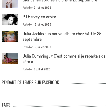
Posted on
21 juillet 2026
PJ Harvey en orbite
Posted on
16 juillet 2026
Julia Jacklin : un nouvel album chez 4AD le 25
septembre
Posted on
10 juillet 2026
Julia Cumming : « C’est comme si je repartais de
zéro »
Posted on
9 juillet 2026
PENDANT CE TEMPS SUR FACEBOOK
TAGS