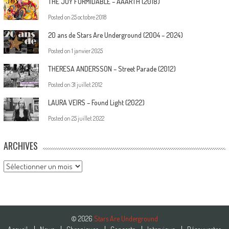
THE JOY FORMIDABLE – AAARTH (2018)
Posted on
25 octobre 2018
20 ans de Stars Are Underground (2004 – 2024)
Posted on
1 janvier 2025
THERESA ANDERSSON – Street Parade (2012)
Posted on
31 juillet 2012
LAURA VEIRS – Found Light (2022)
Posted on
25 juillet 2022
ARCHIVES
Archives
© 2026
Stars Are Underground