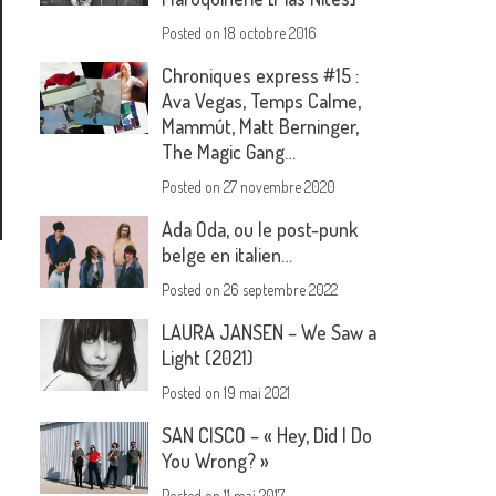
Posted on
18 octobre 2016
Chroniques express #15 :
Ava Vegas, Temps Calme,
Mammút, Matt Berninger,
The Magic Gang…
Posted on
27 novembre 2020
Ada Oda, ou le post-punk
belge en italien…
Posted on
26 septembre 2022
LAURA JANSEN – We Saw a
Light (2021)
Posted on
19 mai 2021
SAN CISCO – « Hey, Did I Do
You Wrong? »
Posted on
11 mai 2017