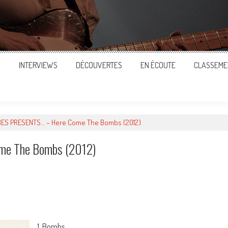
S
INTERVIEWS
DÉCOUVERTES
EN ÉCOUTE
CLASSEME
ES PRESENTS… – Here Come The Bombs (2012)
e The Bombs (2012)
ger
1. Bombs