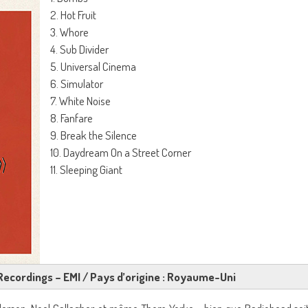
2. Hot Fruit
3. Whore
4. Sub Divider
5. Universal Cinema
6. Simulator
7. White Noise
8. Fanfare
9. Break the Silence
10. Daydream On a Street Corner
11. Sleeping Giant
t Recordings – EMI / Pays d’origine : Royaume-Uni