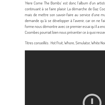
‘Here Come The Bombs’ est donc l’album d’un artiste
continuant à se faire plaisir. La démarche de Gaz Co
mais de mettre son savoir-faire au service d’une m
demande qu’à se développer à l’avenir, car on ne f
forme nous démontre avec ce premier essai qu’il a enc
Coombes pourrait bien nous présenter ce à quoi resse
Titres conseillés : Hot Fruit, Whore, Simulator, White No