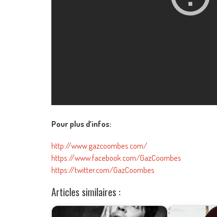
Pour plus d’infos:
http://www.gazcoombes.com/
https://www.facebook.com/GazCoombes
https://twitter.com/GazCoombes
Articles similaires :