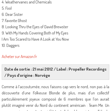
4. Weathervanes and Chemicals
5. Fool
6. Dear Sister
7. Favorite Ghost
8. Looking Thru the Eyes of David Brewster
9. With My Hands Covering Both of My Eyes
I Am Too Scared to Have A Look at You Now
10. Daggers
Acheter sur Amazon.fr
Date de sortie : 21 mai 2012 / Label : Propeller Recordings
/ Pays d’origine : Norvège
Comme à l’accoutumée, nous faisons cap vers le nord, non pas à la
découverte d’une Folkeuse Blonde de plus, mais d’un collectif
particulièrement joyeux composé de 6 membres que l’on aurait
plutôt imaginé venir du Nord du continent américain : Team Me. Un