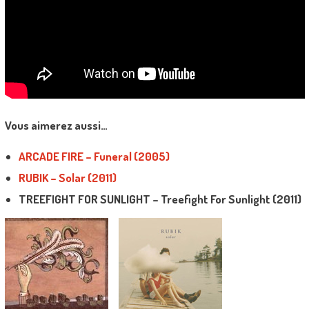
Vous aimerez aussi…
ARCADE FIRE – Funeral (2005)
RUBIK – Solar (2011)
TREEFIGHT FOR SUNLIGHT – Treefight For Sunlight (2011)