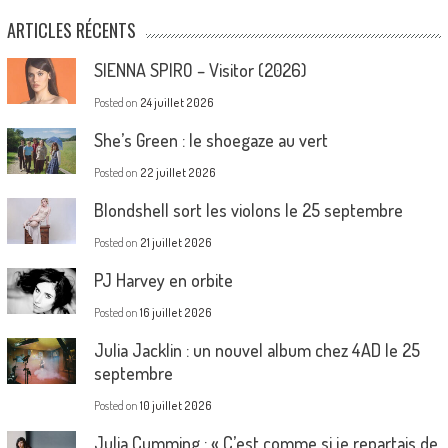
ARTICLES RÉCENTS
SIENNA SPIRO – Visitor (2026)
Posted on
24 juillet 2026
She’s Green : le shoegaze au vert
Posted on
22 juillet 2026
Blondshell sort les violons le 25 septembre
Posted on
21 juillet 2026
PJ Harvey en orbite
Posted on
16 juillet 2026
Julia Jacklin : un nouvel album chez 4AD le 25
septembre
Posted on
10 juillet 2026
Julia Cumming : « C’est comme si je repartais de