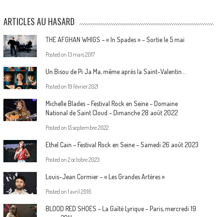
ARTICLES AU HASARD
THE AFGHAN WHIGS – « In Spades » – Sortie le 5 mai
Posted on
13 mars 2017
Un Bisou de Pi Ja Ma, même après la Saint-Valentin…
Posted on
19 février 2021
Michelle Blades – Festival Rock en Seine – Domaine
National de Saint Cloud – Dimanche 28 août 2022
Posted on
15 septembre 2022
Ethel Cain – Festival Rock en Seine – Samedi 26 août 2023
Posted on
2 octobre 2023
Louis-Jean Cormier – « Les Grandes Artères »
Posted on
1 avril 2016
BLOOD RED SHOES – La Gaîté Lyrique – Paris, mercredi 19