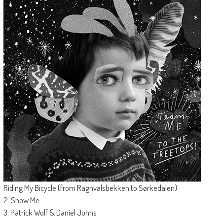
Riding My Bicycle (from Ragnvalsbekken to Sørkedalen)
2. Show Me
3. Patrick Wolf & Daniel Johns