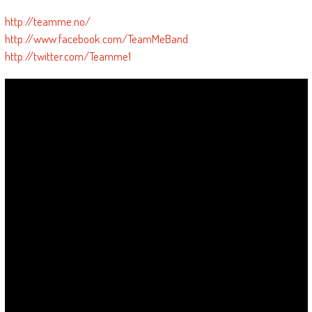
http://teamme.no/
http://www.facebook.com/TeamMeBand
http://twitter.com/Teamme1