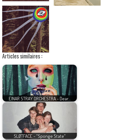
Articles similaires :
EINAR STRAY ORCHESTRA - Dear…
SLØTFACE - "Sponge State"