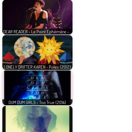
DEAR READER - Le Point Ephémère -…
LONELY DRIFTER KAREN - Poles (2012)
DUM DUM GIRLS - Too True (2014)