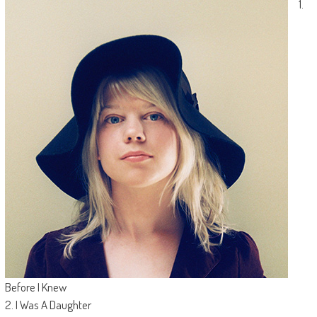
1.
Before I Knew
2. I Was A Daughter