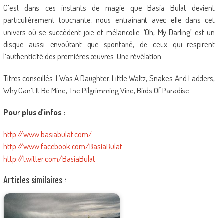
C’est dans ces instants de magie que Basia Bulat devient
particulièrement touchante, nous entraînant avec elle dans cet
univers où se succèdent joie et mélancolie. ‘Oh, My Darling’ est un
disque aussi envoûtant que spontané, de ceux qui respirent
l’authenticité des premières œuvres. Une révélation.
Titres conseillés: I Was A Daughter, Little Waltz, Snakes And Ladders,
Why Can’t It Be Mine, The Pilgrimming Vine, Birds Of Paradise
Pour plus d’infos :
http://www.basiabulat.com/
http://www.facebook.com/BasiaBulat
http://twitter.com/BasiaBulat
Articles similaires :