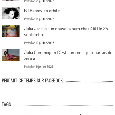
Posted on
21 juillet 2026
PJ Harvey en orbite
Posted on
16 juillet 2026
Julia Jacklin : un nouvel album chez 4AD le 25
septembre
Posted on
10 juillet 2026
Julia Cumming : « C’est comme si je repartais de
zéro »
Posted on
9 juillet 2026
PENDANT CE TEMPS SUR FACEBOOK
TAGS