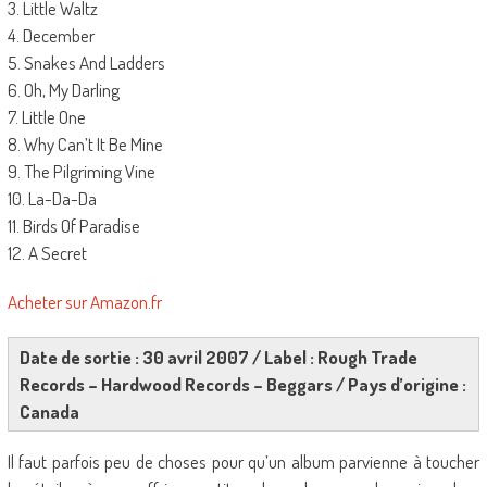
3. Little Waltz
4. December
5. Snakes And Ladders
6. Oh, My Darling
7. Little One
8. Why Can’t It Be Mine
9. The Pilgriming Vine
10. La-Da-Da
11. Birds Of Paradise
12. A Secret
Acheter sur Amazon.fr
Date de sortie : 30 avril 2007 / Label : Rough Trade
Records – Hardwood Records – Beggars / Pays d’origine :
Canada
Il faut parfois peu de choses pour qu’un album parvienne à toucher