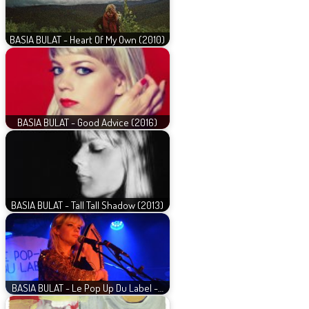
BASIA BULAT - Heart Of My Own (2010)
BASIA BULAT - Good Advice (2016)
BASIA BULAT - Tall Tall Shadow (2013)
BASIA BULAT - Le Pop Up Du Label -…