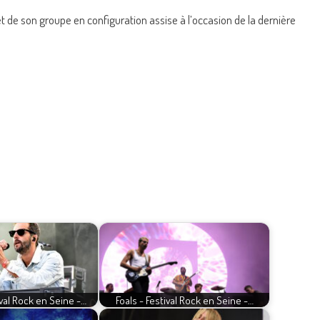
t de son groupe en configuration assise à l’occasion de la dernière
val Rock en Seine -…
Foals - Festival Rock en Seine -…