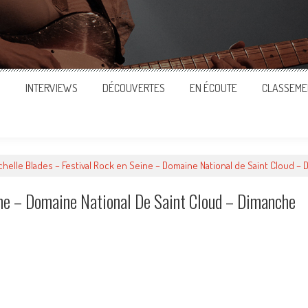
S
INTERVIEWS
DÉCOUVERTES
EN ÉCOUTE
CLASSEME
chelle Blades – Festival Rock en Seine – Domaine National de Saint Cloud –
ine – Domaine National De Saint Cloud – Dimanche
ger