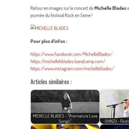
Retour en images sur le concert de
Michelle Blades
e
journée du festival Rock en Seine !
Pour plus d’infos :
https://www.facebook.com/MichelleBlades/
https://michellekblades.bandcamp.com/
https://www.instagram.com/michelleblades/
Articles similaires :
MICHELLE BLADES - "Premature Love
Songs"
GHINZU - Festi