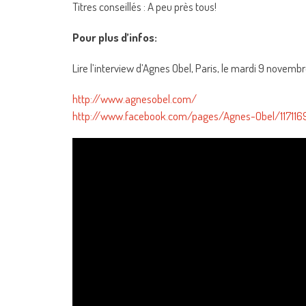
Titres conseillés : A peu près tous!
Pour plus d’infos:
Lire l’interview d’Agnes Obel, Paris, le mardi 9 novemb
http://www.agnesobel.com/
http://www.facebook.com/pages/Agnes-Obel/11711