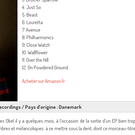
4. Just So
5. Beast
6. Louretta
7. Avenue
8. Philharmonics
9. Close Watch
10. Wallflower
11. Over the Hill
12. On Powdered Ground
Acheter sur Amazon.fr
 Recordings / Pays d’origine : Danemark
s Obel il y a quelques mois, à l’occasion de la sortie d’un EP bien tro
sombres et mélancoliques à se mettre sous la dent, dont ce morceau-titr