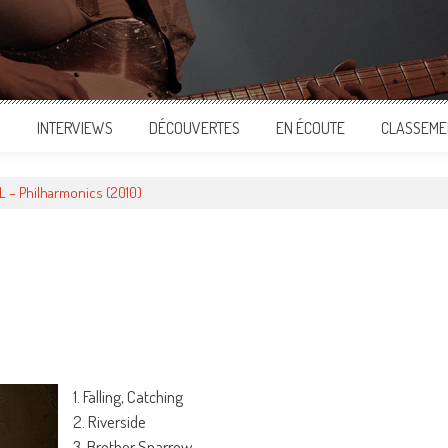
S
INTERVIEWS
DÉCOUVERTES
EN ÉCOUTE
CLASSEME
 – Philharmonics (2010)
ger
1. Falling, Catching
2. Riverside
3. Brother Sparrow