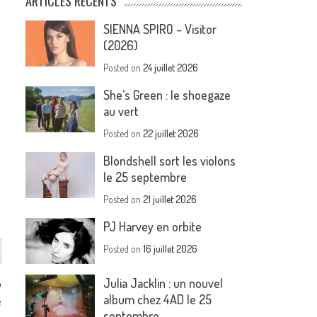
ARTICLES RÉCENTS
SIENNA SPIRO – Visitor
(2026)
Posted on
24 juillet 2026
She’s Green : le shoegaze
au vert
Posted on
22 juillet 2026
Blondshell sort les violons
le 25 septembre
Posted on
21 juillet 2026
PJ Harvey en orbite
Posted on
16 juillet 2026
Julia Jacklin : un nouvel
p
album chez 4AD le 25
e
septembre