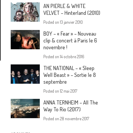
AN PIERLE & WHITE
VELVET – Hinterland (2010)
Posted on
13 janvier 2010
BOY – « Fear » – Nouveau
clip & concert à Paris le 6
novembre !
Posted on
14 octobre 2016
THE NATIONAL – « Sleep
Well Beast » – Sortie le 8
septembre
Posted on
12 mai 2017
ANNA TERNHEIM – All The
Way To Rio (2017)
Posted on
28 novembre 2017